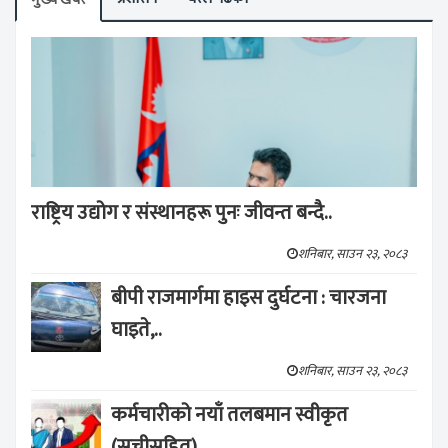
राष्ट्रिय उद्योग र संस्थानहरू पुनः जीवन्त बन्दै..
शनिबार, साउन २३, २०८३
बीपी राजमार्गमा हाइस दुर्घटना : चारजना
घाइते,..
शनिबार, साउन २३, २०८३
कर्मचारीको नयाँ तलबमान स्वीकृत
(सूचीसहित)