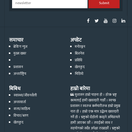
Submit
समाचार
अपडेट
ब्रेकिंग न्युज
मनोरञ्जन
मुख्य खबर
बिजनेस
प्रविधि
प्रशासन
खेलकुद
अन्तर्राष्ट्रिय
भिडियो
बिबिध
हाम्रो बारेमा
सुशासन हाम्रो चाहना हो । हरेक भ्रष्ट्र
स्वास्थ्य/जीवनशैली
कामलाई हामी खवरदारी गर्छौ । स्वच्छ
अन्तरवार्ता
प्रशासन र स्वतन्त्र कर्मचारीतन्त्र हाम्रो प्रमुख
कला/साहित्य
नारा हो । हाम्रो एक मात्र उद्धेश्य खवरदारी
विचार/ब्लग
गर्ने हो । भ्रष्ट्रको दोहोलो काढ्ने अभिप्रायले
खेलकुद
हामी आएका छौं । तपाईको साथ र
सहयोगको सदैव अपेक्षा राख्दछौं । भ्रष्ट्रको