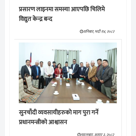
प्रसारण लाइनमा समस्या आएपछि चिलिमे
विद्युत केन्द्र बन्द
शनिबार, भदौ १४, २०८२
सुनचाँदी व्यवसायीहरुको माग पुरा गर्ने
प्रधानमन्त्रीको आश्वासन
मङ्लबार, असार ३, २०८२