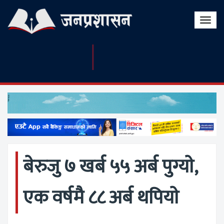
Toggle
naviga
बेरुजु ७ खर्ब ५५ अर्ब पुग्याे,
एक वर्षमै ८८ अर्ब थपियाे