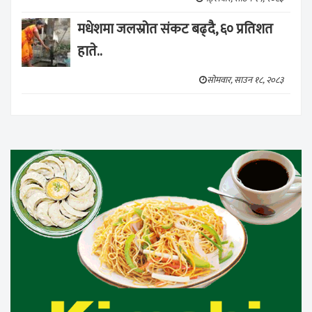
मधेशमा जलस्रोत संकट बढ्दै, ६० प्रतिशत
हाते..
सोमवार, साउन १८, २०८३