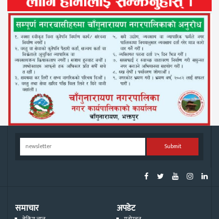
Submit
समाचार
अपडेट
ब्रेकिंग न्युज
मनोरञ्जन