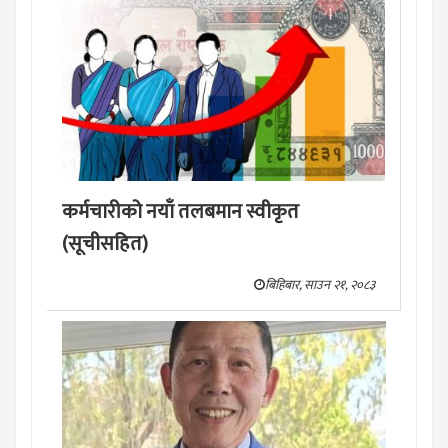
कर्मचारीको नयाँ तलबमान स्वीकृत
(सूचीसहित)
बिहिबार, साउन २१, २०८३