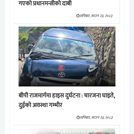
गएको प्रधानमन्त्रीको दाबी
शनिबार, साउन २३, २०८३
बीपी राजमार्गमा हाइस दुर्घटना : चारजना घाइते,
दुईको अवस्था गम्भीर
शनिबार, साउन २३, २०८३