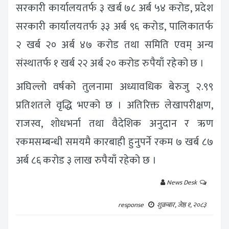
सरकारी कार्यालयतर्फ ३ खर्ब ७८ अर्ब ५४ करोड, प्रदेश
सरकारी कार्यालयतर्फ ३३ अर्ब ९६ करोड, पालिकातर्फ
२ खर्ब २० अर्ब ४७ करोड तथा समिति एवम् अन्य
संस्थातर्फ १ खर्ब २२ अर्ब २० करोड रुपैयाँ रहेको छ ।
अघिल्लो वर्षको तुलनामा अध्यावधिक बेरुजु २.९९
प्रतिशतले वृद्धि भएको छ । अतिरिक्त लेखापरीक्षण,
राजस्व, शोधभर्ना तथा वैदेशिक अनुदान र ऋण
रकमसम्बन्धी समयमै कारबाही हुनुपर्ने रकम ७ खर्ब ८७
अर्ब ८६ करोड ३ लाख रुपैयाँ रहेको छ ।
News Desk
response
शुक्रबार, जेष्ठ १, २०८३