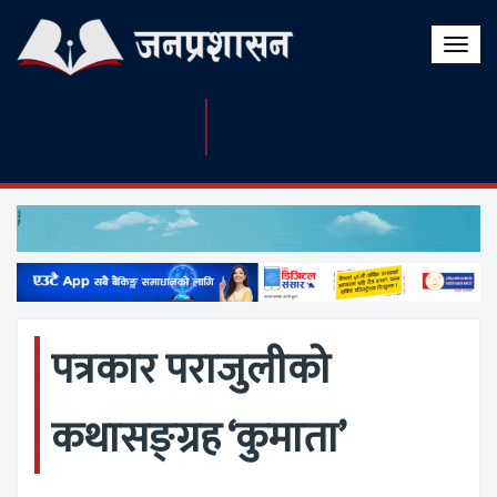
Toggle
naviga
पत्रकार पराजुलीको
कथासङ्ग्रह ‘कुमाता’