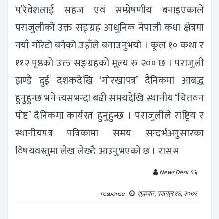
परिवेशलाई सहज एवं सम्प्रेषणीय बनाइएकाले
पराजुलीको उक्त सङ्ग्रह आधुनिक नेपाली कथा क्षेत्रमा
नयाँ गोरेटो बनेको उहाँले बताउनुभयो । कूल १० कथा र
११२ पृष्ठको उक्त सङ्ग्रहको मूल्य रु २०० छ । पराजुली
झण्डै दुई दशकदेखि ‘गोरखापत्र’ दैनिकमा आबद्ध
हुनुहुन्छ भने त्यसभन्दा बढी समयदेखि स्थानीय ‘चितवन
पोष्ट’ दैनिकमा कार्यरत हुनुहुन्छ । पराजुलीले राष्ट्रिय र
स्थानीयपत्र पत्रिकामा समय सन्दर्भअनुसारका
विषयवस्तुमा लेख लेख्दै आउनुभएको छ । रासस
News Desk
response
शुक्रबार, फाल्गुन १६, २०७६