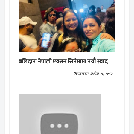
बलिदानः नेपाली एक्सन सिनेमामा नयाँ स्वाद
मङ्लबार, अशोज २१, २०८२