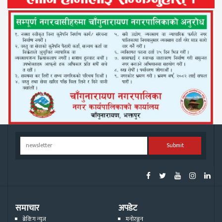
Submit
समाचार
अपडेट
ब्रेकिंग न्युज
मनोरञ्जन