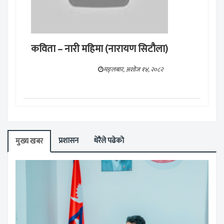
कविता – नारी महिमा (नारायण सिटौला)
मङ्लबार, अशोज १४, २०८२
प्रशासन
धेरैले पढेको
मुख्य खबर