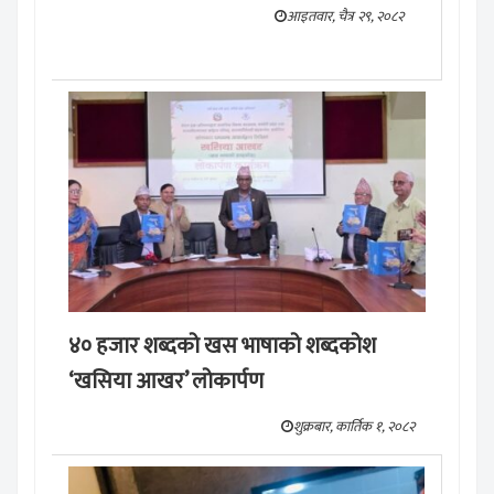
आइतवार, चैत्र २९, २०८२
४० हजार शब्दको खस भाषाको शब्दकोश
‘खसिया आखर’ लोकार्पण
शुक्रबार, कार्तिक १, २०८२