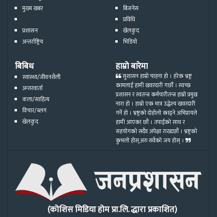
मुख्य खबर
बिजनेस
प्रविधि
प्रशासन
खेलकुद
अन्तर्राष्ट्रिय
भिडियो
बिबिध
हाम्रो बारेमा
सुशासन हाम्रो चाहना हो । हरेक भ्रष्ट्र
स्वास्थ्य/जीवनशैली
कामलाई हामी खवरदारी गर्छौ । स्वच्छ
अन्तरवार्ता
प्रशासन र स्वतन्त्र कर्मचारीतन्त्र हाम्रो प्रमुख
कला/साहित्य
नारा हो । हाम्रो एक मात्र उद्धेश्य खवरदारी
विचार/ब्लग
गर्ने हो । भ्रष्ट्रको दोहोलो काढ्ने अभिप्रायले
खेलकुद
हामी आएका छौं । तपाईको साथ र
सहयोगको सदैव अपेक्षा राख्दछौं । भ्रष्ट्रको
कुभलो होस्,अरु सवैको जय होस् ।
(कोशिस मिडिया होम प्रा.लि. द्धारा प्रकाशित)