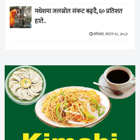
मधेशमा जलस्रोत संकट बढ्दै, ६० प्रतिशत
हाते..
सोमवार, साउन १८, २०८३