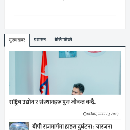
प्रशासन
धेरैले पढेको
मुख्य खबर
राष्ट्रिय उद्योग र संस्थानहरू पुनः जीवन्त बन्दै..
शनिबार, साउन २३, २०८३
बीपी राजमार्गमा हाइस दुर्घटना : चारजना