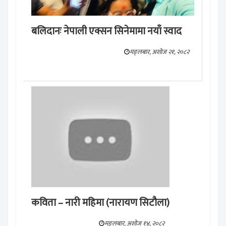
बलिदानः नेपाली एक्सन सिनेमामा नयाँ स्वाद
मङ्लबार, अशोज २१, २०८२
कविता – नारी महिमा (नारायण सिटौला)
मङ्लबार, अशोज १४, २०८२