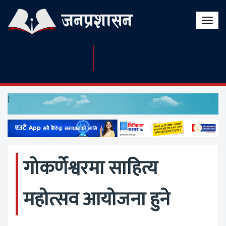
Toggle
naviga
गोकर्णेश्वरमा साहित्य
महोत्सव आयोजना हुने