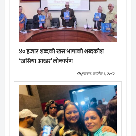
४० हजार शब्दको खस भाषाको शब्दकोश
‘खसिया आखर’ लोकार्पण
शुक्रबार, कार्तिक १, २०८२