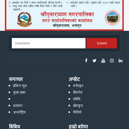
Submit
समाचार
अपडेट
ब्रेकिंग न्युज
मनोरञ्जन
मुख्य खबर
बिजनेस
प्रविधि
प्रशासन
खेलकुद
अन्तर्राष्ट्रिय
भिडियो
बिबिध
हाम्रो बारेमा