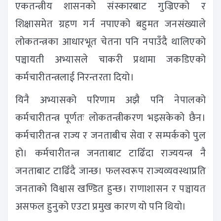
एकतन्त्रीय शासनको संस्कारबाट गुज्रिएको र
शिक्षासमेत ग्रहण गर्न नपाएको बहुमत जनसंख्याले
लोकतन्त्रका आधारभूत चेतना पनि नपाउँदै थालिएको
पञ्चायती अभ्यासले चाकरी प्रथामा जकडिएको
कर्मचारीतन्त्रलाई निरन्तरता दियो।
यिनै अभ्यासको परिणाम अझै पनि नेपालको
कर्मचारीतन्त्र पूर्णतः लोकतन्त्रीकरण भइसकेको छैन।
कर्मचारीतन्त्र राज्य र जनताबीच सेवा र सम्पर्कको पुल
हो। कर्मचारीतन्त्र जनताबाट टाढिँदा राज्ययन्त्र नै
जनताबाट टाढिँदै जान्छ। फलस्वरूप राज्यव्यवस्थाप्रति
जनताको विश्वास खण्डित हुन्छ। राणाशासन र पञ्चायत
असफल हुनुको एउटा प्रमुख कारण यो पनि थियो।