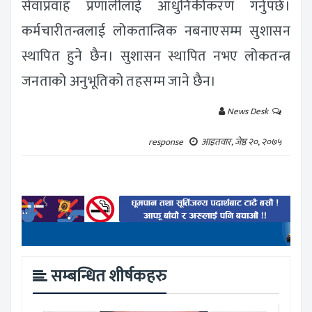
सेवाप्रवाह प्रणालीलाई आधुनिकीकरण गर्नुपर्छ।
कर्मचारीतन्त्रलाई लोकतान्त्रिक नबनाएसम्म सुशासन
स्थापित हुने छैन। सुशासन स्थापित नभए लोकतन्त्र
जनताको अनुभूतिको तहसम्म जाने छैन।
News Desk
response
आइतवार, जेष्ठ २०, २०७५
सम्बन्धित शीर्षकहरु