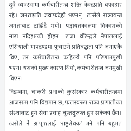
दुवै व्यवस्थामा कर्मचारीतन्त्र शक्ति केन्द्रप्रति बफादार
रहे। जनताप्रति जवाफदेही भएनन्। त्यसैले राज्ययन्त्र
जनताबाट टाढिँदै गयो। पञ्चायतकालमा विकासको
नारा नदिइएको होइन। राजा वीरेन्द्रले नेपाललाई
एसियाली मापदण्डमा पुर्‍याउने प्रतिबद्धता पनि जनाएकै
थिए, तर कर्मचारीतन्त्र कहिल्यै पनि परिणाममुखी
भएन। यसको मुख्य कारण थियो, कर्मचारीतन्त्र जनमुखी
थिएन।
विडम्बना, चाकरी प्रथाको कुसंस्कार कर्मचारीतन्त्रमा
आजसम्म पनि विद्यमान छ, फलस्वरूप राज्य प्रणालीका
संस्थाबाट हुुने सेवा प्रवाह चुस्तदुरुस्त हुन सकेको छैन।
त्यसैले नै आपूmलाई ‘राष्ट्रसेवक’ भने पनि बहुमत