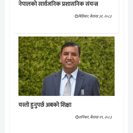
नेपालको सार्वजनिक प्रशासनिक संयन्त्र
बिहिबार, बैशाख ३१, २०८३
यस्तो हुनुपर्छ अबको शिक्षा
शनिबार, बैशाख १९, २०८३