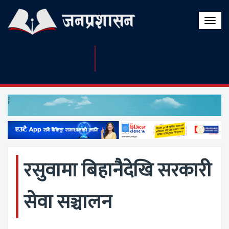
Toggle
naviga
रसुवामा बिहानैदेखि सरकारी
सेवा सञ्चालन