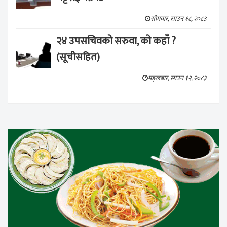
सोमवार, साउन १८, २०८३
२४ उपसचिवको सरुवा, को कहाँ ?
(सूचीसहित)
मङ्लबार, साउन १२, २०८३