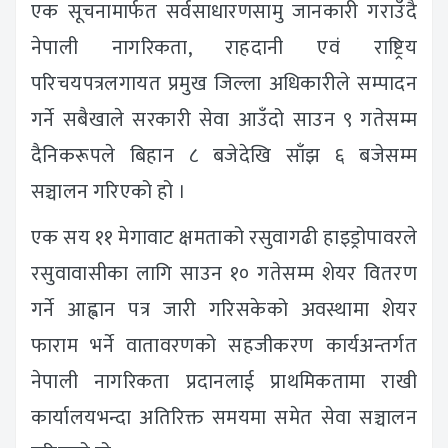
एक सूचनामार्फत सर्वसाधारणसामु जानकारी गराउँदै
नेपाली नागरिकता, राहदानी एवं राष्ट्रिय
परिचयपत्रलगायत प्रमुख जिल्ला अधिकारीले सम्पादन
गर्ने सबैखाले सरकारी सेवा आउँदो साउन ९ गतेसम्म
दैनिकरूपले बिहान ८ बजेदेखि साँझ ६ बजेसम्म
सञ्चालन गरिएको हो ।
एक सय ११ मेगावाट क्षमताको रसुवागढी हाइड्रोपावरले
रसुवावासीका लागि साउन १० गतेसम्म शेयर वितरण
गर्ने आह्वान पत्र जारी गरिसकेको अवस्थामा शेयर
फाराम भर्ने वातावरणको सहजीकरण कार्यअन्तर्गत
नेपाली नागरिकता प्रदानलाई प्राथमिकतामा राखी
कार्यालयभन्दा अतिरिक्त समयमा समेत सेवा सञ्चालन