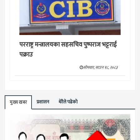
परराष्ट्र मन्त्रालयका सहसचिव पुष्पराज भट्टराई
पक्राउ
सोमवार, साउन १८, २०८३
प्रशासन
धेरैले पढेको
मुख्य खबर