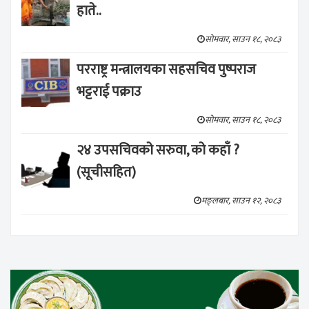
हाते..
सोमवार, साउन १८, २०८३
परराष्ट्र मन्त्रालयका सहसचिव पुष्पराज
भट्टराई पक्राउ
सोमवार, साउन १८, २०८३
२४ उपसचिवको सरुवा, को कहाँ ?
(सूचीसहित)
मङ्लबार, साउन १२, २०८३