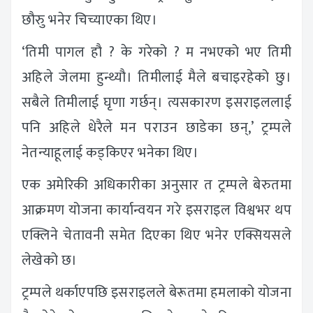
छौरुु भनेर चिच्याएका थिए।
‘तिमी पागल हौ ? के गरेको ? म नभएको भए तिमी
अहिले जेलमा हुन्थ्यौ। तिमीलाई मैले बचाइरहेको छु।
सबैले तिमीलाई घृणा गर्छन्। त्यसकारण इसराइललाई
पनि अहिले धेरैले मन पराउन छाडेका छन्,’ ट्रम्पले
नेतन्याहूलाई कड्किएर भनेका थिए।
एक अमेरिकी अधिकारीका अनुसार त ट्रम्पले बेरुतमा
आक्रमण योजना कार्यान्वयन गरे इसराइल विश्वभर थप
एक्लिने चेतावनी समेत दिएका थिए भनेर एक्सियसले
लेखेको छ।
ट्रम्पले थर्काएपछि इसराइलले बेरूतमा हमलाको योजना