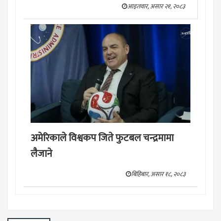
आइतवार, असार २१, २०८३
अमेरिकाले विश्वकप जिते फुटबल चन्द्रमामा
लैजाने
बिहिबार, असार १८, २०८३