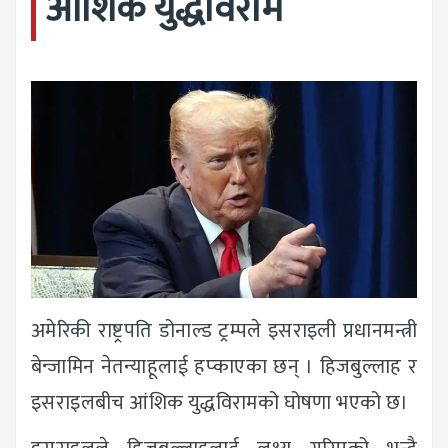
आंशिक युद्धविराम
अमेरिकी राष्ट्रपति डोनाल्ड ट्रम्पले इसराइली प्रधानमन्त्री
बेन्जामिन नेतन्याहूलाई हप्काएका छन् । हिजबुल्लाह र
इसराइलबीच आंशिक युद्धविरामको घोषणा भएको छ।