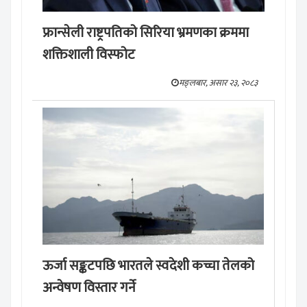
फ्रान्सेली राष्ट्रपतिको सिरिया भ्रमणका क्रममा
शक्तिशाली विस्फोट
मङ्लबार, असार २३, २०८३
ऊर्जा सङ्कटपछि भारतले स्वदेशी कच्चा तेलको
अन्वेषण विस्तार गर्ने