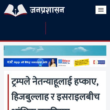
Toggle
naviga
ट्रम्पले नेतन्याहूलाई हप्काए,
हिजबुल्लाह र इसराइलबीच