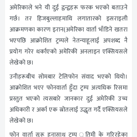
अमेरिकाले भने यी दुई द्वन्द्वहरू फरक भएको बताउने
गर्छ। तर हिजबुल्लाहमाथि लगातारको इसराइली
आक्रमणका कारण इरान(अमेरिका वार्ता भाँडिने खतरा
भएपछि आक्रोशित ट्रम्पले नेतन्याहूलाई अपशब्द नै
प्रयोग गरेर थर्काएको अमेरिकी अनलाइन एक्सियसले
लेखेको छ।
उनीहरूबीच सोमबार टेलिफोन संवाद भएको थियो।
आक्रोशित भएर फोनवार्ता हुँदा ट्रम्प अत्यधिक रिसमा
प्रस्तुत भएको त्यसबारे जानकार दुई अमेरिकी उच्च
अधिकारी र अर्का एक स्रोतलाई उद्धृत गर्दै एक्सियसले
लेखेको छ।
फोन वार्ता सुरू हुनासाथ ट्रम्प ुतिमी के गरिरहेका