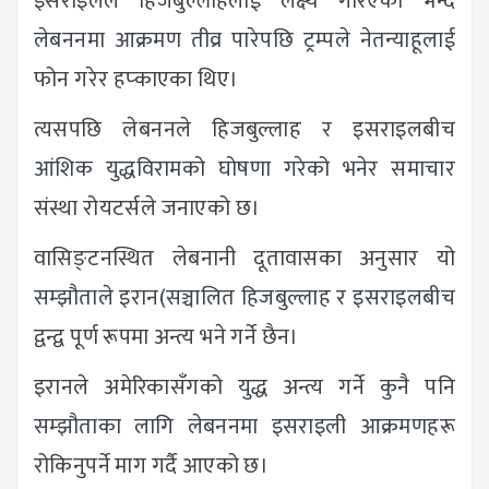
इसराइलले हिजबुल्लाहलाई लक्ष्य गरिएको भन्दै
लेबननमा आक्रमण तीव्र पारेपछि ट्रम्पले नेतन्याहूलाई
फोन गरेर हप्काएका थिए।
त्यसपछि लेबननले हिजबुल्लाह र इसराइलबीच
आंशिक युद्धविरामको घोषणा गरेको भनेर समाचार
संस्था रोयटर्सले जनाएको छ।
वासिङ्टनस्थित लेबनानी दूतावासका अनुसार यो
सम्झौताले इरान(सञ्चालित हिजबुल्लाह र इसराइलबीच
द्वन्द्व पूर्ण रूपमा अन्त्य भने गर्ने छैन।
इरानले अमेरिकासँगको युद्ध अन्त्य गर्ने कुनै पनि
सम्झौताका लागि लेबननमा इसराइली आक्रमणहरू
रोकिनुपर्ने माग गर्दै आएको छ।