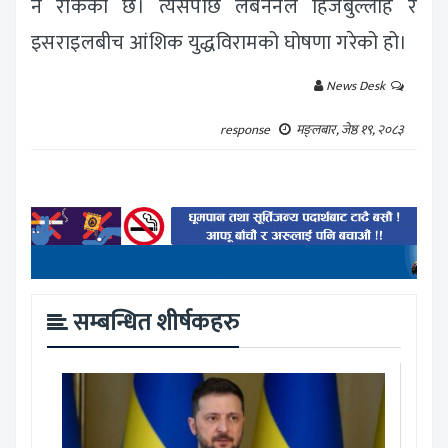
नै रोकेको छ। त्यसपछि लेबननले हिजबुल्लाह र
इसराइलबीच आंशिक युद्धविरामको घोषणा गरेको हो।
News Desk
response
मङ्लबार, जेष्ठ १९, २०८३
सम्बन्धित शीर्षकहरु