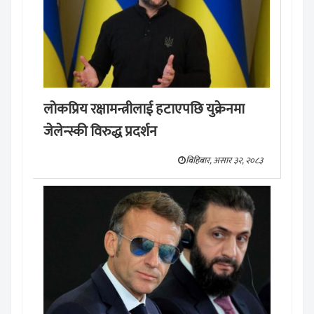
लोकप्रिय रक्षामन्त्रीलाई हटाएपछि युक्रेनमा
जेलेन्स्की विरुद्ध प्रदर्शन
बिहिबार, असार ३२, २०८३