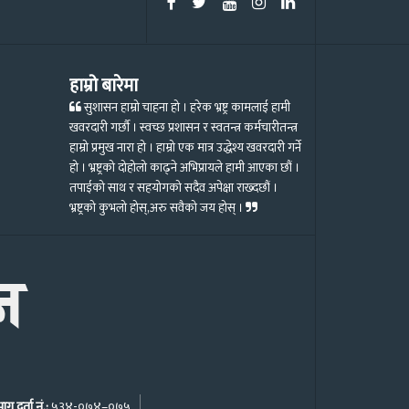
हाम्रो बारेमा
सुशासन हाम्रो चाहना हो । हरेक भ्रष्ट्र कामलाई हामी
खवरदारी गर्छौ । स्वच्छ प्रशासन र स्वतन्त्र कर्मचारीतन्त्र
हाम्रो प्रमुख नारा हो । हाम्रो एक मात्र उद्धेश्य खवरदारी गर्ने
हो । भ्रष्ट्रको दोहोलो काढ्ने अभिप्रायले हामी आएका छौं ।
तपाईको साथ र सहयोगको सदैव अपेक्षा राख्दछौं ।
भ्रष्ट्रको कुभलो होस्,अरु सवैको जय होस् ।
ग दर्ता नं.:
५३४-०७४–०७५