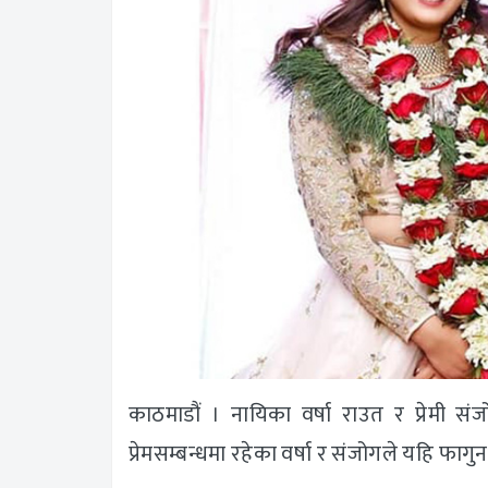
काठमाडौं । नायिका वर्षा राउत र प्रेमी सं
प्रेमसम्बन्धमा रहेका वर्षा र संजोगले यहि फागु