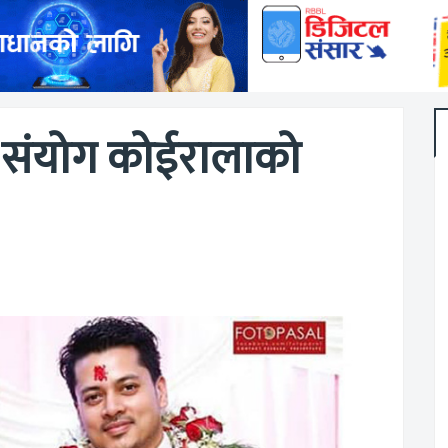
र संयोग कोईरालाको