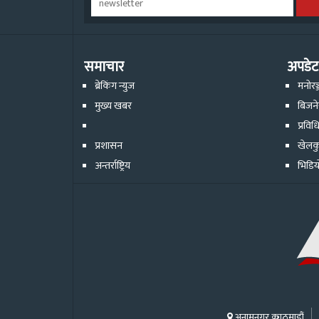
समाचार
अपडेट
ब्रेकिंग न्युज
मनोरञ
मुख्य खबर
बिजन
प्रविध
प्रशासन
खेलक
अन्तर्राष्ट्रिय
भिडिय
अनामनगर काठमाडौं