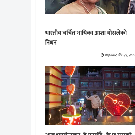
भारतीय चर्चित गायिका आशा भोसलेको
निधन
आइतवार, चैत्र २९, २०८