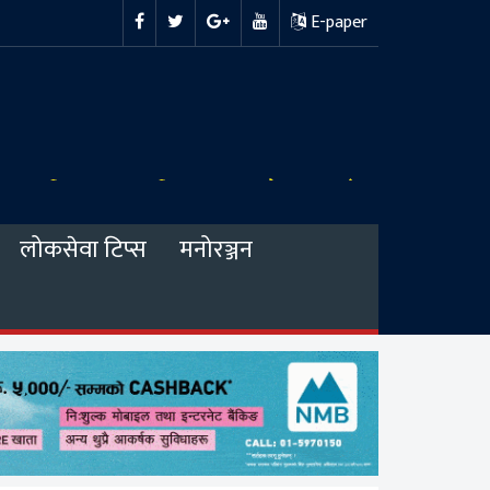
E-paper
लोकसेवा टिप्स
मनोरञ्जन