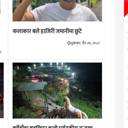
कलाकार बले हाजिरी जमानीमा छुटे
शुक्रबार, चैत्र २७, २०८२
२