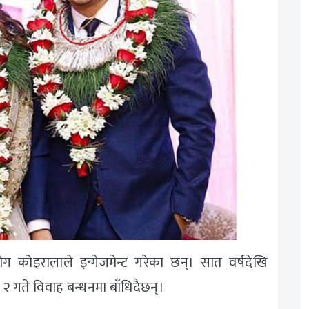
जोग कोइरालाले इन्गेजमेन्ट गरेका छन्। सात वर्षदेखि
न २ गते विवाह बन्धनमा बाँधिदैछन्।