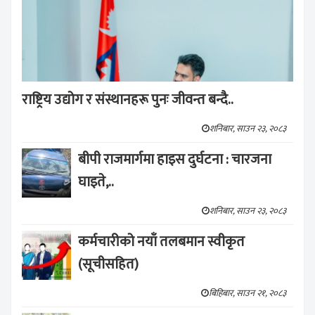
राष्ट्रिय उद्योग र संस्थानहरू पुनः जीवन्त बन्दै..
शनिबार, साउन २३, २०८३
बीपी राजमार्गमा हाइस दुर्घटना : चारजना
घाइते,..
शनिबार, साउन २३, २०८३
कर्मचारीको नयाँ तलबमान स्वीकृत
(सूचीसहित)
बिहिबार, साउन २१, २०८३