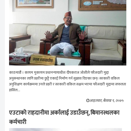
काठमाडौं । कायम मुकायम प्रधानन्यायाधीश दीपकराज जोशीले फौजदारी मुद्दा
अनुसन्धानका लागि प्रहरीमा छुट्टै एकाई निर्माण गर्न सुझाव दिएका छन्। सरकारी वकिल
अनुशिक्षण कार्यक्रममा उनले प्रहरी र सरकारी वकिल सक्षम भएमा फौजदारी मुद्दामा सफलता
हासिल...
आइतवार, बैशाख ९, २०७५
एउटाको राहदानीमा अर्कालाई उडाउँछन्, बिमानस्थलका
कर्मचारी