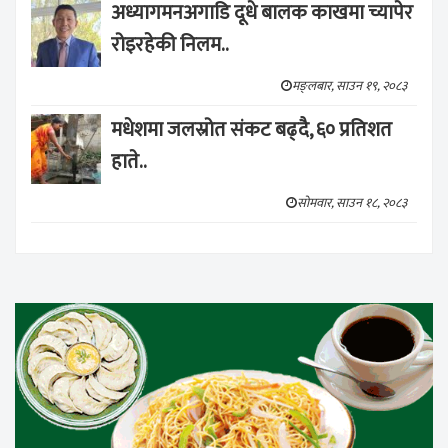
अध्यागमनअगाडि दूधे बालक काखमा च्यापेर
रोइरहेकी निलम..
मङ्लबार, साउन १९, २०८३
मधेशमा जलस्रोत संकट बढ्दै, ६० प्रतिशत
हाते..
सोमवार, साउन १८, २०८३