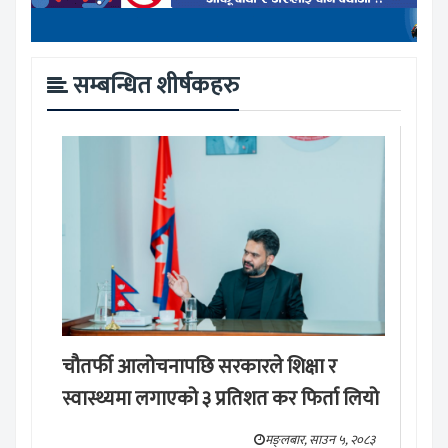
सम्बन्धित शीर्षकहरु
चौतर्फी आलोचनापछि सरकारले शिक्षा र
स्वास्थ्यमा लगाएको ३ प्रतिशत कर फिर्ता लियो
मङ्लबार, साउन ५, २०८३