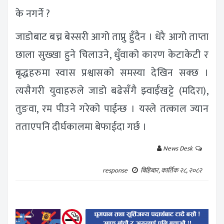
के नगर्ने ?
जाडोबाट बच्न बेस्सरी आगो ताप्नु हुँदैन । धेरै आगो ताप्ता
छाला सुख्खा हुने चिलाउने, धुँवाको कारण केटाकेटी र
बृद्धहरुमा स्वास प्रश्वासको समस्या देखिन सक्छ ।
त्यसैगरी युवाहरुले जाडो बढेसँगै झ्वाईँखट्टे (मदिरा),
तुङवा, रम पीउने गरेको पाईन्छ । यस्ले तत्काल ज्यान
तताएपनि दीर्घकालमा बेफाईदा गर्छ ।
News Desk
response
बिहिबार, कार्तिक २८, २०८२