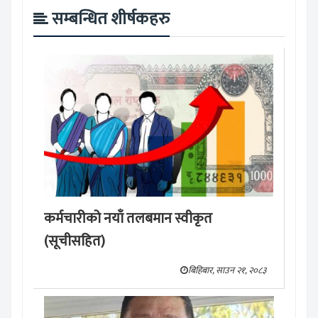
सम्बन्धित शीर्षकहरु
कर्मचारीको नयाँ तलबमान स्वीकृत
(सूचीसहित)
बिहिबार, साउन २१, २०८३