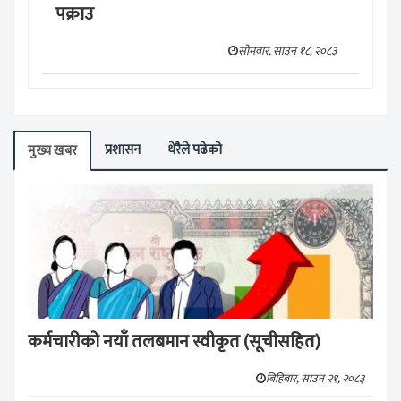
पक्राउ
सोमवार, साउन १८, २०८३
प्रशासन
धेरैले पढेको
मुख्य खबर
कर्मचारीको नयाँ तलबमान स्वीकृत (सूचीसहित)
बिहिबार, साउन २१, २०८३