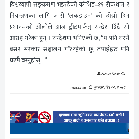
विश्वव्यापी सङ्क्रमण भइरहेको कोभिड–१९ रोकथाम र
नियन्त्रणका लागि जारी ‘लकडाउन’ को दोस्रो दिन
प्रधानमन्त्री ओलीले आज ट्वीटमार्फत् सन्देश दिँदै सो
आग्रह गरेका हुन् । सन्देशमा भनिएको छ, “म पनि घरमै
बसेर सरकार सञ्चालन गरिरहेको छु, तपाईँहरु पनि
घरमै बस्नुहोस् ।”
News Desk
response
बुधबार, चैत्र १२, २०७६