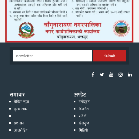
Submit
समाचार
अपडेट
ब्रेकिंग न्युज
मनोरञ्जन
मुख्य खबर
बिजनेस
प्रविधि
प्रशासन
खेलकुद
अन्तर्राष्ट्रिय
भिडियो