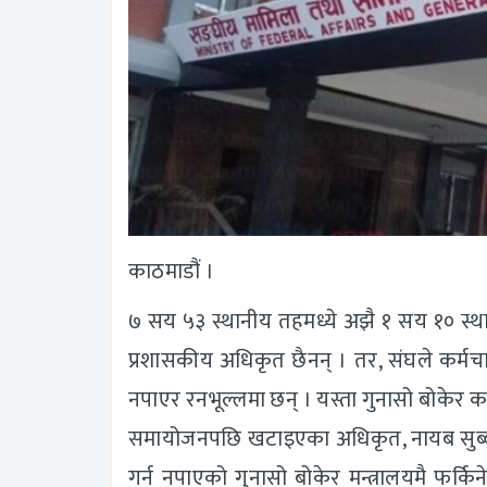
काठमाडौं ।
७ सय ५३ स्थानीय तहमध्ये अझै १ सय १० स्थान
प्रशासकीय अधिकृत छैनन् । तर, संघले कर्मच
नपाएर रनभूल्लमा छन् । यस्ता गुनासो बोकेर कर्
समायोजनपछि खटाइएका अधिकृत, नायब सुब्बा
गर्न नपाएको गुनासो बोकेर मन्त्रालयमै फर्किन