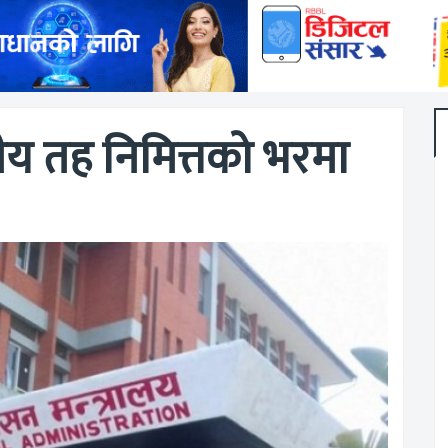
ीय तह निमित्तको भरमा