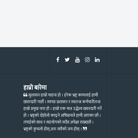
हाम्रो बारेमा
सुशासन हाम्रो चाहना हो । हरेक भ्रष्ट्र कामलाई हामी
खवरदारी गर्छौ । स्वच्छ प्रशासन र स्वतन्त्र कर्मचारीतन्त्र
हाम्रो प्रमुख नारा हो । हाम्रो एक मात्र उद्धेश्य खवरदारी गर्ने
हो । भ्रष्ट्रको दोहोलो काढ्ने अभिप्रायले हामी आएका छौं ।
तपाईको साथ र सहयोगको सदैव अपेक्षा राख्दछौं ।
भ्रष्ट्रको कुभलो होस्,अरु सवैको जय होस् ।