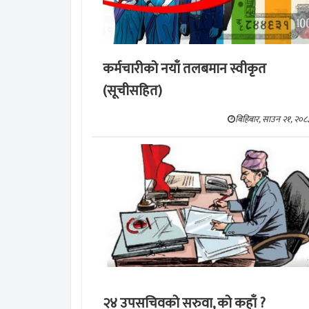
कर्मचारीको नयाँ तलबमान स्वीकृत
(सूचीसहित)
बिहिबार, साउन २१, २०८
२४ उपसचिवको सरुवा, को कहाँ ?