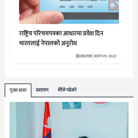
राष्ट्रिय परिचयपत्रका आधारमा प्रवेश दिन
भारतलाई नेपालको अनुरोध
आइतवार, साउन १०, २०८३
प्रशासन
धेरैले पढेको
मुख्य खबर