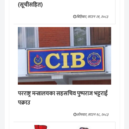
(सूचीसहित)
बिहिबार, साउन २१, २०८३
परराष्ट्र मन्त्रालयका सहसचिव पुष्पराज भट्टराई
पक्राउ
सोमवार, साउन १८, २०८३