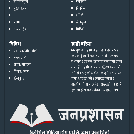
ब्रेकिंग न्युज
मनोरञ्जन
मुख्य खबर
बिजनेस
प्रविधि
प्रशासन
खेलकुद
अन्तर्राष्ट्रिय
भिडियो
बिबिध
हाम्रो बारेमा
सुशासन हाम्रो चाहना हो । हरेक भ्रष्ट्र
स्वास्थ्य/जीवनशैली
कामलाई हामी खवरदारी गर्छौ । स्वच्छ
अन्तरवार्ता
प्रशासन र स्वतन्त्र कर्मचारीतन्त्र हाम्रो प्रमुख
कला/साहित्य
नारा हो । हाम्रो एक मात्र उद्धेश्य खवरदारी
विचार/ब्लग
गर्ने हो । भ्रष्ट्रको दोहोलो काढ्ने अभिप्रायले
खेलकुद
हामी आएका छौं । तपाईको साथ र
सहयोगको सदैव अपेक्षा राख्दछौं । भ्रष्ट्रको
कुभलो होस्,अरु सवैको जय होस् ।
(कोशिस मिडिया होम प्रा.लि. द्धारा प्रकाशित)