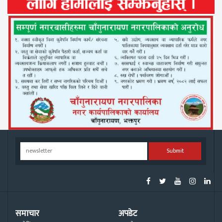
Submit
समाचार
अपडेट