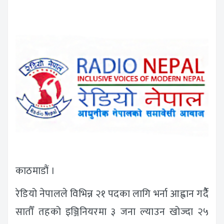
काठमाडौं ।
रेडियो नेपालले विभिन्न २१ पदका लागि भर्ना आह्वान गर्दैै
सातौँ तहको इञ्जिनियरमा ३ जना ल्याउन खोज्दा २५