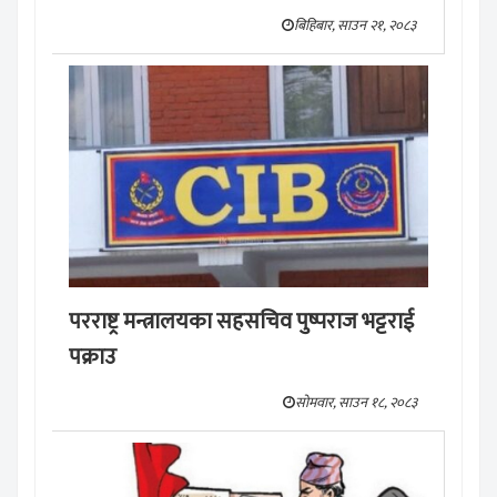
बिहिबार, साउन २१, २०८३
परराष्ट्र मन्त्रालयका सहसचिव पुष्पराज भट्टराई
पक्राउ
सोमवार, साउन १८, २०८३