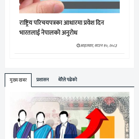
राष्ट्रिय परिचयपत्रका आधारमा प्रवेश दिन
भारतलाई नेपालको अनुरोध
आइतवार, साउन १०, २०८३
प्रशासन
धेरैले पढेको
मुख्य खबर