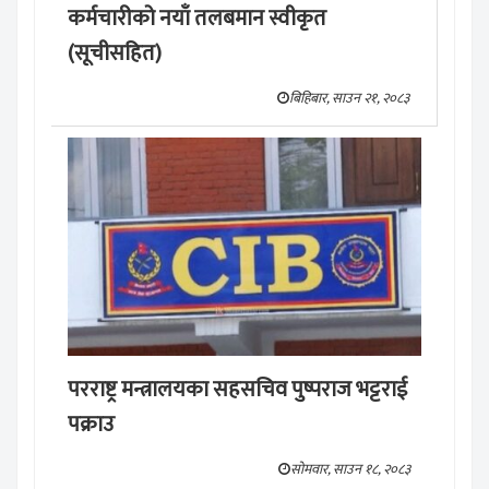
कर्मचारीको नयाँ तलबमान स्वीकृत
(सूचीसहित)
बिहिबार, साउन २१, २०८३
परराष्ट्र मन्त्रालयका सहसचिव पुष्पराज भट्टराई
पक्राउ
सोमवार, साउन १८, २०८३