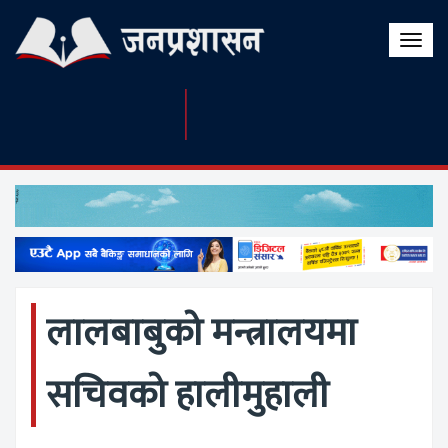
Toggle
naviga
लालबाबुको मन्त्रालयमा
सचिवको हालीमुहाली