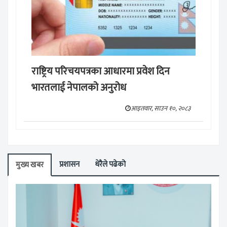
राष्ट्रिय परिचयपत्रका आधारमा प्रवेश दिन
भारतलाई नेपालको अनुरोध
आइतवार, साउन १०, २०८३
प्रशासन
धेरैले पढेको
मुख्य खबर