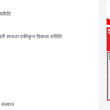
स समिति
 बागमती सभ्यता एकीकृत विकास समिति
 संस्थान