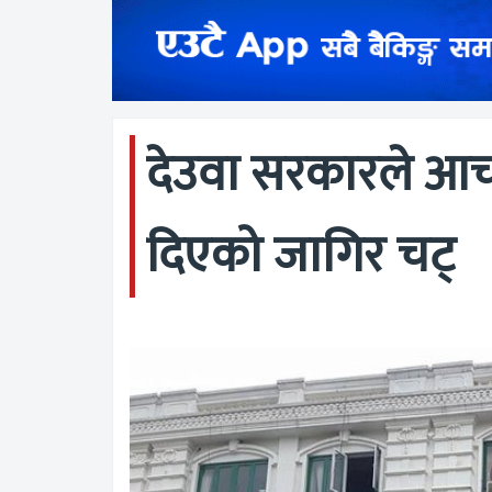
देउवा सरकारले आच
दिएको जागिर चट्