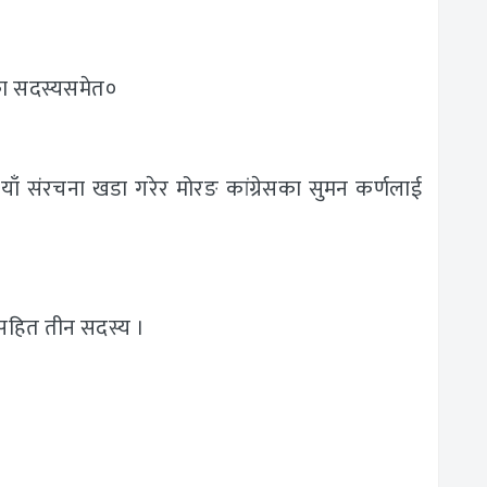
र्डका सदस्यसमेत०
याँ संरचना खडा गरेर मोरङ कांग्रेसका सुमन कर्णलाई
ासहित तीन सदस्य ।