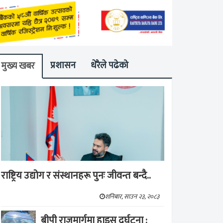
प्रशासन
धेरैले पढेको
मुख्य खबर
राष्ट्रिय उद्योग र संस्थानहरू पुनः जीवन्त बन्दै..
शनिबार, साउन २३, २०८३
बीपी राजमार्गमा हाइस दुर्घटना :