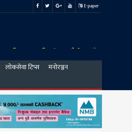
E-paper
लोकसेवा टिप्स
मनोरञ्जन