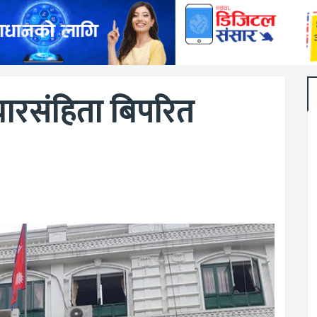
ारसंहिता बिपरित