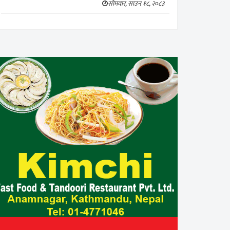
सोमवार, साउन १८, २०८३