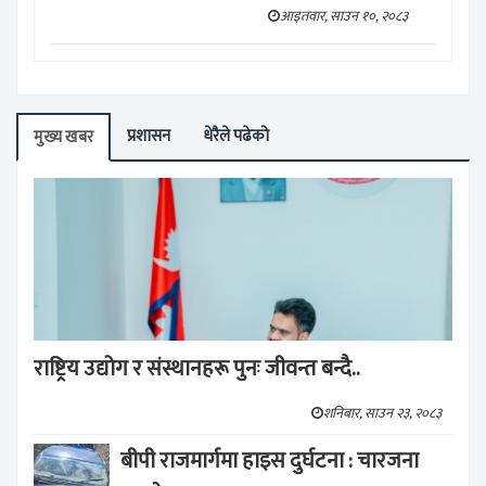
आइतवार, साउन १०, २०८३
प्रशासन
धेरैले पढेको
मुख्य खबर
राष्ट्रिय उद्योग र संस्थानहरू पुनः जीवन्त बन्दै..
शनिबार, साउन २३, २०८३
बीपी राजमार्गमा हाइस दुर्घटना : चारजना