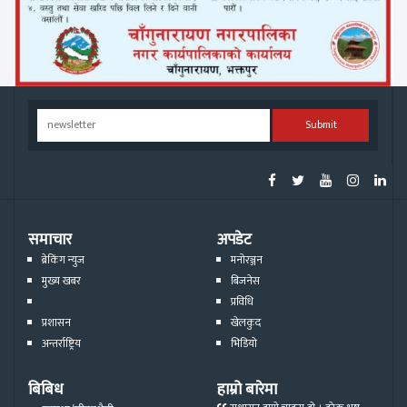
Submit
समाचार
अपडेट
ब्रेकिंग न्युज
मनोरञ्जन
मुख्य खबर
बिजनेस
प्रविधि
प्रशासन
खेलकुद
अन्तर्राष्ट्रिय
भिडियो
बिबिध
हाम्रो बारेमा