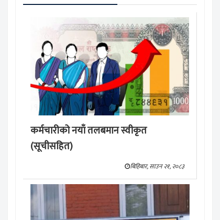
कर्मचारीको नयाँ तलबमान स्वीकृत
(सूचीसहित)
बिहिबार, साउन २१, २०८३