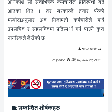
अधिकांश सो सेवाभित्रकै कर्मचारीले प्रतिस्पर्धा गर्दै
आएका थिए । तर सरकारले तयार परेको
मस्यौदाअनुसार अब निजामती कर्मचारीले मात्रै
उपसचिव र सहसचिवमा प्रतिस्पर्धा गर्न पाउने कुरा
नागरिकले लेखेको छ ।
News Desk
response
बिहिबार, असार १४, २०७५
सम्बन्धित शीर्षकहरु