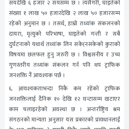
सयदेखि ६ हजार २ सयसम्म छ । त्यसैगरी, घाइतेको
संख्या १ लाख ५० हजारदेखि २ लाख ५० हजारसम्म
रहेको अनुमान छ । तसर्थ, हाम्रो तथ्यांक संकलनको
दायरा, मृत्युको परिभाषा, घाइतेको गन्ती र सबै
दुर्घटनाको यथार्थ तथ्यांक लिन सके(नसकेको कुराको
विषयमा छलफल हुनु जरुरी छ । विश्वसनीय र उच्च
गुणस्तरीय तथ्यांक संकलन गर्न पनि थप ट्राफिक
जनशक्ति नैं आवश्यक पर्छ ।
६. आवश्यकताभन्दा निकै कम रहेको ट्राफिक
जनशक्तिलाई दैनिक १० देखि १२ घन्टासम्म खटाएर
काम चलाइरहेको अवस्था छ । अन्तर्राष्ट्रिय श्रम
संगठनको मान्यता अनुसार यस प्रकारको प्रावधानलाई