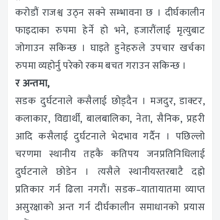
करोडौं राजश्व उठ्न सक्ने सम्भावना छ । दीर्घकालीन
फाइदाका रुपमा हेर्ने हो भने, हजारौंलाई मृत्युबाट
जोगाउन सकिन्छ । घाइते हुनेहरुले उपचार खर्चका
रुपमा व्यहोर्नु परेको रकम बचत गराउन सकिन्छ ।
र अन्तमा,
सडक दुर्घटनाले कसैलाई छोड्दैन । मजदुर, डाक्टर,
कलाकार, विद्यार्थी, बालबालिका, नेता, सैनिक, प्रहरी
आदि कसैलाई दुर्घटनाले भेदभाव गर्दैन । पछिल्लो
चरणमा स्थानीय तहकै कतिपय जनप्रतिनिधिलाई
दुर्घटनाले छोडेन । त्यसैले स्थानीयस्तरबाटै दह्रो
प्रतिकार गर्न ढिला नगरौं। सडक–यातायातमा व्याप्त
असुरक्षाको अन्त गर्न दीर्घकालीन समाधानको प्रयास