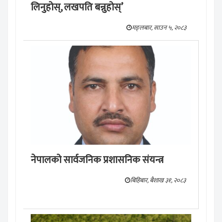
लिनुहोस्, लखपति बन्नुहोस्’
मङ्लबार, साउन ५, २०८३
नेपालको सार्वजनिक प्रशासनिक संयन्त्र
बिहिबार, बैशाख ३१, २०८३