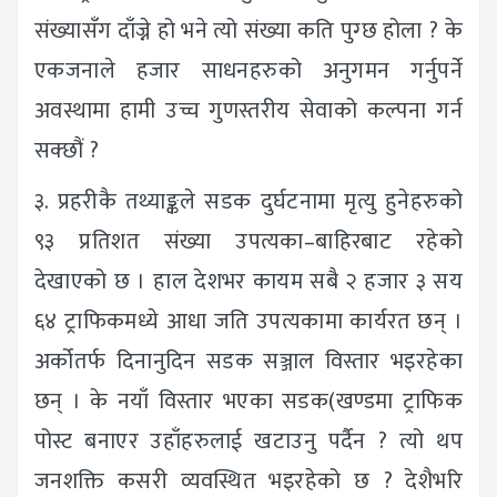
संख्यासँग दाँज्ने हो भने त्यो संख्या कति पुग्छ होला ? के
एकजनाले हजार साधनहरुको अनुगमन गर्नुपर्ने
अवस्थामा हामी उच्च गुणस्तरीय सेवाको कल्पना गर्न
सक्छौं ?
३. प्रहरीकै तथ्याङ्कले सडक दुर्घटनामा मृत्यु हुनेहरुको
९३ प्रतिशत संख्या उपत्यका–बाहिरबाट रहेको
देखाएको छ । हाल देशभर कायम सबै २ हजार ३ सय
६४ ट्राफिकमध्ये आधा जति उपत्यकामा कार्यरत छन् ।
अर्कोतर्फ दिनानुदिन सडक सञ्जाल विस्तार भइरहेका
छन् । के नयाँ विस्तार भएका सडक(खण्डमा ट्राफिक
पोस्ट बनाएर उहाँहरुलाई खटाउनु पर्दैन ? त्यो थप
जनशक्ति कसरी व्यवस्थित भइरहेको छ ? देशैभरि