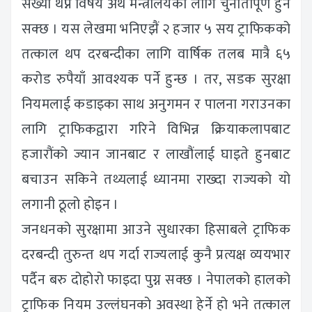
संख्या थप्ने विषय अर्थ मन्त्रालयका लागि चुनौतीपूर्ण हुन
सक्छ । यस लेखमा भनिएझैं २ हजार ५ सय ट्राफिकको
तत्काल थप दरबन्दीका लागि वार्षिक तलब मात्रै ६५
करोड रुपैयाँ आवश्यक पर्ने हुन्छ । तर, सडक सुरक्षा
नियमलाई कडाइका साथ अनुगमन र पालना गराउनका
लागि ट्राफिकद्वारा गरिने विभिन्न क्रियाकलापबाट
हजारौंको ज्यान जानबाट र लाखौंलाई घाइते हुनबाट
बचाउन सकिने तथ्यलाई ध्यानमा राख्दा राज्यको यो
लगानी ठूलो होइन ।
जनधनको सुरक्षामा आउने सुधारका हिसाबले ट्राफिक
दरबन्दी तुरुन्त थप गर्दा राज्यलाई कुनै प्रत्यक्ष व्ययभार
पर्दैन बरु दोहोरो फाइदा पुग्न सक्छ । नेपालको हालको
ट्राफिक नियम उल्लंघनको अवस्था हेर्ने हो भने तत्काल