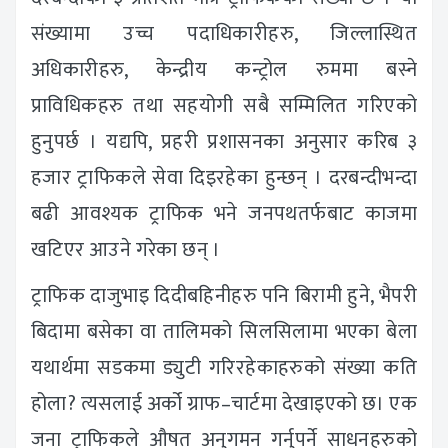
संख्यामा उच्च पदाधिकारीहरु, जिल्लास्थित
अधिकारीहरु, केन्द्रीय कन्ट्रोल रुममा बस्ने
प्राविधिकहरु तथा सहयोगी सबै सम्मिलित गरिएको
हुनुपर्छ । यद्यपि, प्रहरी प्रशासनका अनुसार करिब ३
हजार ट्राफिकले सेवा दिइरहेका हुन्छन् । दरबन्दीभन्दा
बढी आवश्यक ट्राफिक भने जनपथतर्फबाट काजमा
खटिएर आउने गरेका छन् ।
ट्राफिक दाजुभाइ दिदीबहिनीहरु पनि बिरामी हुने, भैपरी
बिदामा बसेका वा तालिमको सिलसिलामा भएका बेला
यथार्थमा सडकमा ड्युटी गरिरहेकाहरुको संख्या कति
होला? त्यसलाई अर्को ग्राफ–चार्टमा देखाइएको छ। एक
जना ट्राफिकले औषत अनुगमन गर्नुपर्ने साधनहरुको