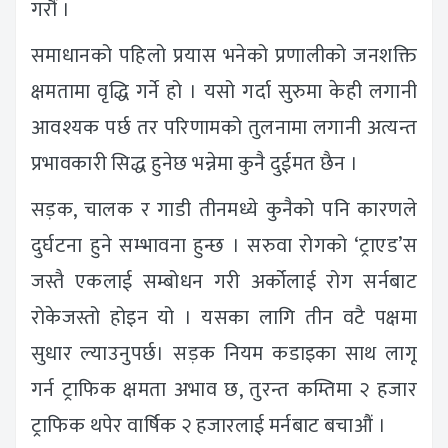
गरौं ।
समाधानको पहिलो प्रयास भनेको प्रणालीको जनशक्ति
क्षमतामा वृद्धि गर्ने हो । यसो गर्दा सुरुमा केही लगानी
आवश्यक पर्छ तर परिणामको तुलनामा लगानी अत्यन्त
प्रभावकारी सिद्ध हुनेछ भन्नेमा कुनै दुईमत छैन ।
सड़क, चालक र गाडी तीनमध्ये कुनैको पनि कारणले
दुर्घटना हुने सम्भावना हुन्छ । सरुवा रोगको ‘ट्राएड’स
जस्तै एकलाई सम्बोधन गरी अर्कोलाई रोग सर्नबाट
रोकेजस्तो होइन यो । यसका लागि तीन वटै पक्षमा
सुधार ल्याउनुपर्छ। सड़क नियम कडाइका साथ लागू
गर्न ट्राफिक क्षमता अभाव छ, तुरन्त कम्तिमा २ हजार
ट्राफिक थपेर वार्षिक २ हजारलाई मर्नबाट बचाऔं ।