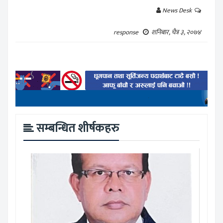
News Desk
response
शनिबार, चैत्र ३, २०७४
सम्बन्धित शीर्षकहरु