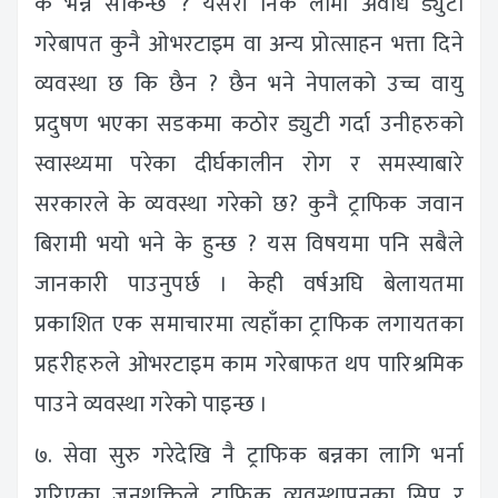
के भन्न सकिन्छ ? यसरी निकै लामो अवधि ड्युटी
गरेबापत कुनै ओभरटाइम वा अन्य प्रोत्साहन भत्ता दिने
व्यवस्था छ कि छैन ? छैन भने नेपालको उच्च वायु
प्रदुषण भएका सडकमा कठोर ड्युटी गर्दा उनीहरुको
स्वास्थ्यमा परेका दीर्घकालीन रोग र समस्याबारे
सरकारले के व्यवस्था गरेको छ? कुनै ट्राफिक जवान
बिरामी भयो भने के हुन्छ ? यस विषयमा पनि सबैले
जानकारी पाउनुपर्छ । केही वर्षअघि बेलायतमा
प्रकाशित एक समाचारमा त्यहाँका ट्राफिक लगायतका
प्रहरीहरुले ओभरटाइम काम गरेबाफत थप पारिश्रमिक
पाउने व्यवस्था गरेको पाइन्छ ।
७. सेवा सुरु गरेदेखि नै ट्राफिक बन्नका लागि भर्ना
गरिएका जनशक्तिले ट्राफिक व्यवस्थापनका सिप र