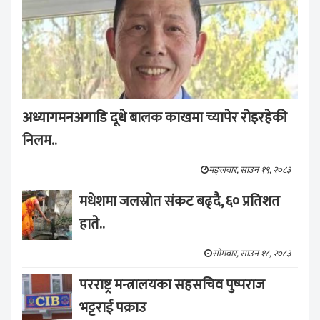
अध्यागमनअगाडि दूधे बालक काखमा च्यापेर रोइरहेकी
निलम..
मङ्लबार, साउन १९, २०८३
मधेशमा जलस्रोत संकट बढ्दै, ६० प्रतिशत
हाते..
सोमवार, साउन १८, २०८३
परराष्ट्र मन्त्रालयका सहसचिव पुष्पराज
भट्टराई पक्राउ