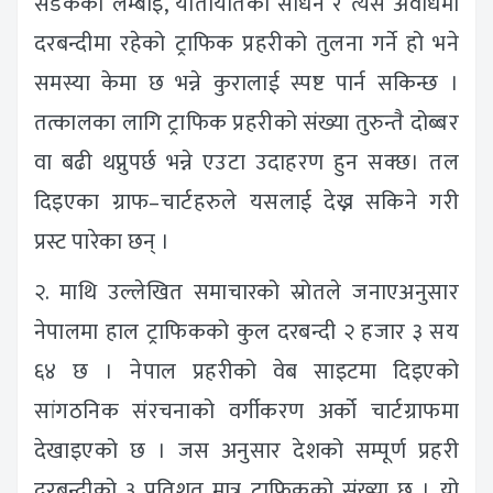
सडकको लम्बाइ, यातायातका साधन र त्यस अवधिमा
दरबन्दीमा रहेको ट्राफिक प्रहरीको तुलना गर्ने हो भने
समस्या केमा छ भन्ने कुरालाई स्पष्ट पार्न सकिन्छ ।
तत्कालका लागि ट्राफिक प्रहरीको संख्या तुरुन्तै दोब्बर
वा बढी थप्नुपर्छ भन्ने एउटा उदाहरण हुन सक्छ। तल
दिइएका ग्राफ–चार्टहरुले यसलाई देख्न सकिने गरी
प्रस्ट पारेका छन् ।
२. माथि उल्लेखित समाचारको स्रोतले जनाएअनुसार
नेपालमा हाल ट्राफिकको कुल दरबन्दी २ हजार ३ सय
६४ छ । नेपाल प्रहरीको वेब साइटमा दिइएको
सांगठनिक संरचनाको वर्गीकरण अर्को चार्टग्राफमा
देखाइएको छ । जस अनुसार देशको सम्पूर्ण प्रहरी
दरबन्दीको ३ प्रतिशत मात्र ट्राफिकको संख्या छ । यो