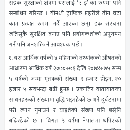
सडक सुरक्षाको क्षेत्रमा यसलाई ‘५ इ’ का रुपमा पनि
सम्बोधन गरिन्छ । यीमध्ये ट्राफिक प्रहरीले तीन वटा
काम प्रत्यक्ष रुपमा गर्दै आएका छन्। डक संरचना
जतिसुकै सुरक्षित बनाए पनि प्रयोगकर्ताको अनुगमन
गर्न पनि जनशक्ति नै आवश्यक पर्छ ।
१. यस आर्थिक वर्षको ४ महिनाको तथ्यांकको औषतको
आधारमा आर्थिक वर्ष २०७०÷७१ देखि २०७४÷७५ सम्म
५ वर्षको जम्मा मृतकको संख्या ९ हजार होइन, १०
हजार ५ सयभन्दा बढी हुन्छ । एकातिर यातायातका
साधनहरुको संख्यामा वृद्धि भइरहेको छ भने दुर्घटनामा
परी ज्यान गुमाउने र घाइतेको संख्या पनि बर्से्नि
बढिरहेको छ । विगत ५ वर्षमा नेपालमा थपिएको