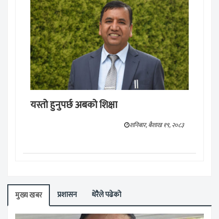
यस्तो हुनुपर्छ अबको शिक्षा
शनिबार, बैशाख १९, २०८३
प्रशासन
धेरैले पढेको
मुख्य खबर