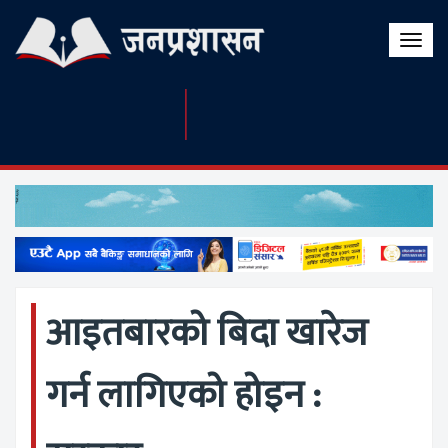
Toggle
naviga
आइतबारको बिदा खारेज
गर्न लागिएको होइन :