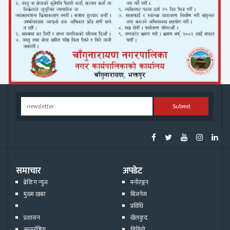
Submit
समाचार
अपडेट
ब्रेकिंग न्युज
मनोरञ्जन
मुख्य खबर
बिजनेस
प्रविधि
प्रशासन
खेलकुद
अन्तर्राष्ट्रिय
भिडियो