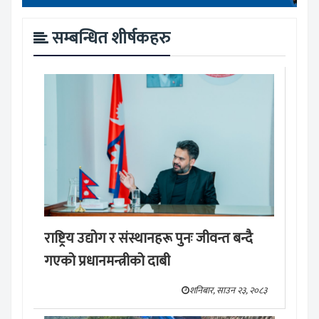
सम्बन्धित शीर्षकहरु
राष्ट्रिय उद्योग र संस्थानहरू पुनः जीवन्त बन्दै
गएको प्रधानमन्त्रीको दाबी
शनिबार, साउन २३, २०८३