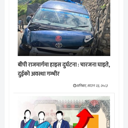
बीपी राजमार्गमा हाइस दुर्घटना : चारजना घाइते,
दुईको अवस्था गम्भीर
शनिबार, साउन २३, २०८३