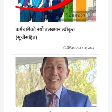
कर्मचारीको नयाँ तलबमान स्वीकृत
(सूचीसहित)
बिहिबार, साउन २१, २०८३