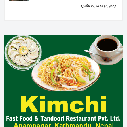
सोमवार, साउन १८, २०८३