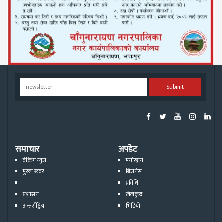
Submit
समाचार
अपडेट
ब्रेकिंग न्युज
मनोरञ्जन
मुख्य खबर
बिजनेस
प्रविधि
प्रशासन
खेलकुद
अन्तर्राष्ट्रिय
भिडियो