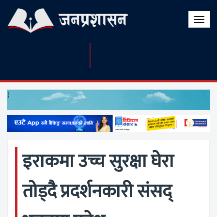
Toggle
naviga
इराकमा उच्च सुरक्षा घेरा
तोड्दै प्रदर्शनकारी संसद्