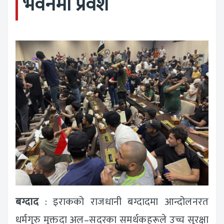
भवनमा प्रवेश
बग्दाद
: इराकको राजधानी बग्दादमा आन्दोलनरत
धर्मगुरु मुक्तदा अल–सदरका समर्थकहरूले उच्च सुरक्षा