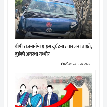
बीपी राजमार्गमा हाइस दुर्घटना : चारजना घाइते,
दुईको अवस्था गम्भीर
शनिबार, साउन २३, २०८३