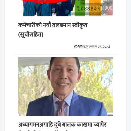
कर्मचारीको नयाँ तलबमान स्वीकृत
(सूचीसहित)
बिहिबार, साउन २१, २०८३
अध्यागमनअगाडि दूधे बालक काखमा च्यापेर