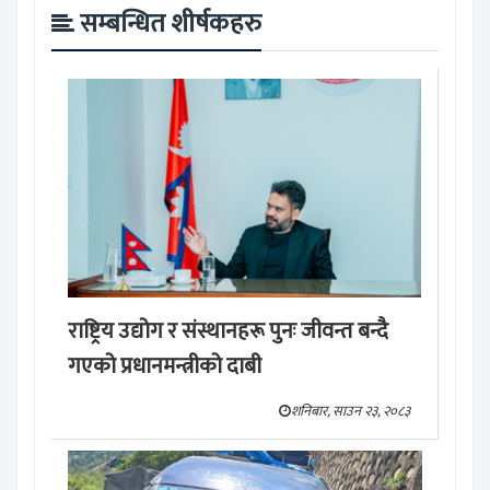
सम्बन्धित शीर्षकहरु
राष्ट्रिय उद्योग र संस्थानहरू पुनः जीवन्त बन्दै
गएको प्रधानमन्त्रीको दाबी
शनिबार, साउन २३, २०८३