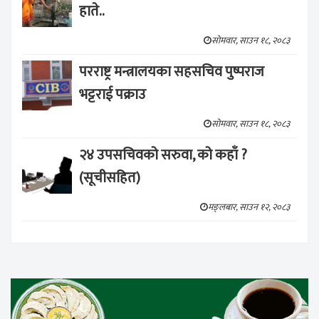
हाते..
सोमवार, साउन १८, २०८३
परराष्ट्र मन्त्रालयका सहसचिव पुष्पराज
भट्टराई पक्राउ
सोमवार, साउन १८, २०८३
२४ उपसचिवको सरुवा, को कहाँ ?
(सूचीसहित)
मङ्लबार, साउन १२, २०८३