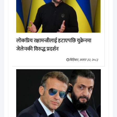
लोकप्रिय रक्षामन्त्रीलाई हटाएपछि युक्रेनमा
जेलेन्स्की विरुद्ध प्रदर्शन
बिहिबार, असार ३२, २०८३