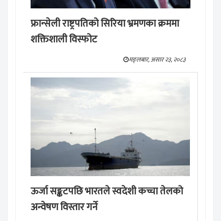
फ्रान्सेली राष्ट्रपतिको सिरिया भ्रमणका क्रममा
शक्तिशाली विस्फोट
मङ्लबार, असार २३, २०८३
ऊर्जा सङ्कटपछि भारतले स्वदेशी कच्चा तेलको
अन्वेषण विस्तार गर्ने