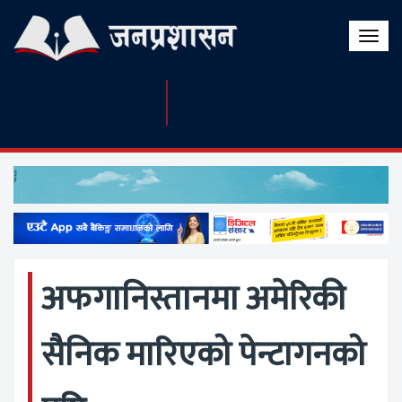
Toggle
naviga
अफगानिस्तानमा अमेरिकी
सैनिक मारिएको पेन्टागनको