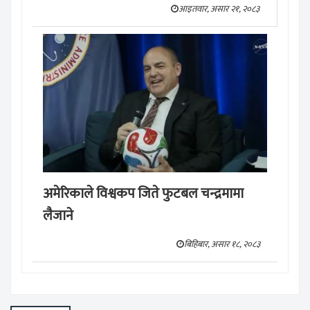
आइतवार, असार २१, २०८३
अमेरिकाले विश्वकप जिते फुटबल चन्द्रमामा
लैजाने
बिहिबार, असार १८, २०८३