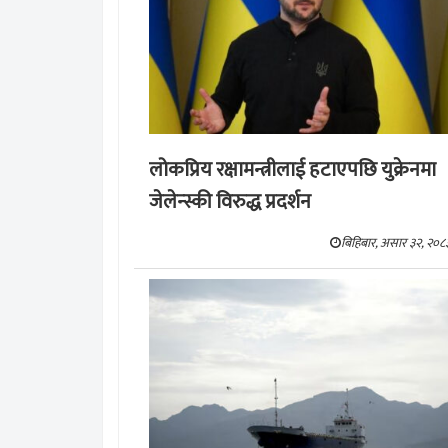
लोकप्रिय रक्षामन्त्रीलाई हटाएपछि युक्रेनमा
जेलेन्स्की विरुद्ध प्रदर्शन
बिहिबार, असार ३२, २०८