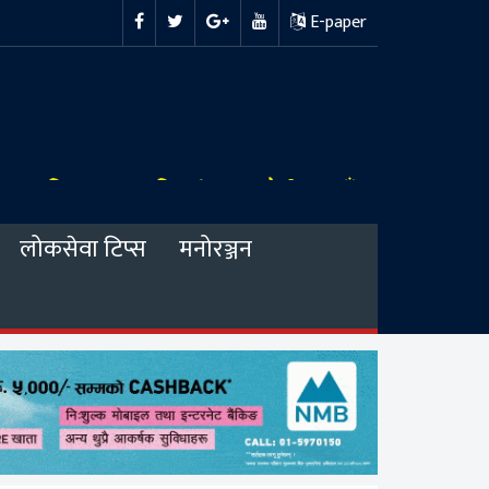
E-paper
लोकसेवा टिप्स
मनोरञ्जन