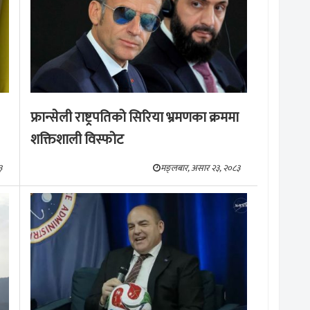
फ्रान्सेली राष्ट्रपतिको सिरिया भ्रमणका क्रममा
शक्तिशाली विस्फोट
३
मङ्लबार, असार २३, २०८३