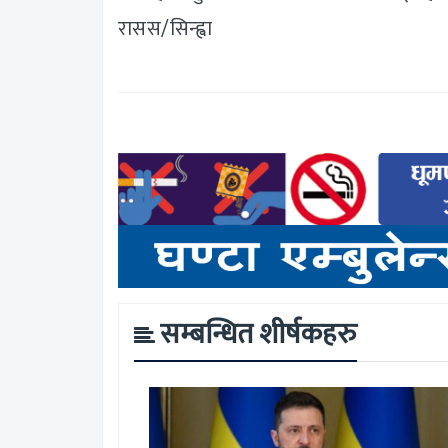
रासस/सिन्ह्वा
सम्बन्धित शीर्षकहरु