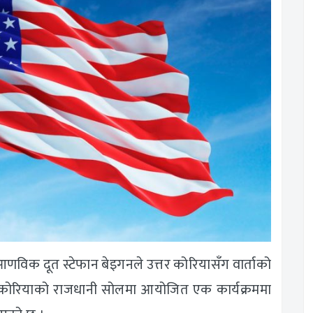
णविक दूत स्टेफान बेइगनले उत्तर कोरियासँग वार्ताको
षिण कोरियाको राजधानी सोलमा आयोजित एक कार्यक्रममा