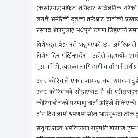
(केसीएनए)मार्फत शनिबार सार्वजनिक गरेक
लगत्तै अमेरिकी दूतका तर्फबाट वार्ताको प
प्रस्ताव आउनुलाई अर्थपूर्ण रुपमा लिइएको 
विशेषदूत बेइगनले भन्नुभएको छ– अमेरिकाले शा
विशेष दिन पर्खिनुपर्दैन । उहाँले भन्नुभयो– ह
पूरा गर्ने हो, त्यसका लागि हामी वार्ता गर्न सधैँ प्र
उत्तर कोरियाले एक हप्ताभन्दा कम समयमा द
उत्तर कोरियाको सोहाएबाट नै यी परीक्षणह
कोरियाबीचको परमाणु वार्ता अहिले रोकिएको 
तीन दिन लामो भ्रमणमा सोल आउनुभन्दा ठीक द
संयुक्त राज्य अमेरिकाका राष्ट्रपति डोनाल्ड ट