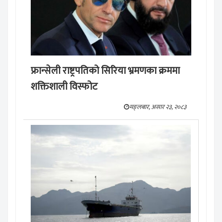
फ्रान्सेली राष्ट्रपतिको सिरिया भ्रमणका क्रममा
शक्तिशाली विस्फोट
मङ्लबार, असार २३, २०८३