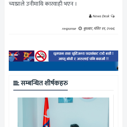
च्याप्नाले उनीमाथि कारवाही भएन ।
News Desk
response
बुधबार, मंसिर ११, २०७६
सम्बन्धित शीर्षकहरु