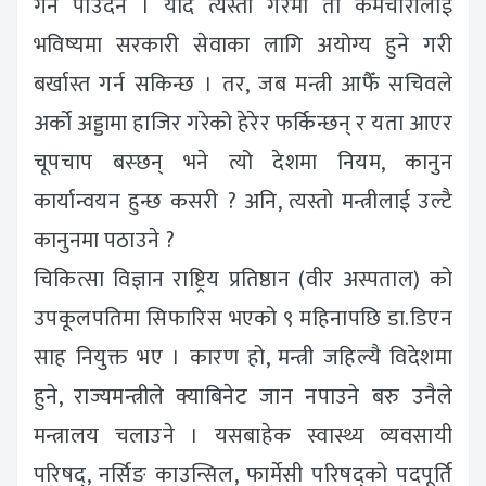
गर्न पाउँदैन । यदि त्यस्तो गरेमा ती कर्मचारीलाई
भविष्यमा सरकारी सेवाका लागि अयोग्य हुने गरी
बर्खास्त गर्न सकिन्छ । तर, जब मन्त्री आफैँ सचिवले
अर्को अड्डामा हाजिर गरेको हेरेर फर्किन्छन् र यता आएर
चूपचाप बस्छन् भने त्यो देशमा नियम, कानुन
कार्यान्वयन हुन्छ कसरी ? अनि, त्यस्तो मन्त्रीलाई उल्टै
कानुनमा पठाउने ?
चिकित्सा विज्ञान राष्ट्रिय प्रतिष्ठान (वीर अस्पताल) को
उपकूलपतिमा सिफारिस भएको ९ महिनापछि डा.डिएन
साह नियुक्त भए । कारण हो, मन्त्री जहिल्यै विदेशमा
हुने, राज्यमन्त्रीले क्याबिनेट जान नपाउने बरु उनैले
मन्त्रालय चलाउने । यसबाहेक स्वास्थ्य व्यवसायी
परिषद्, नर्सिङ काउन्सिल, फार्मेसी परिषद्को पदपूर्ति