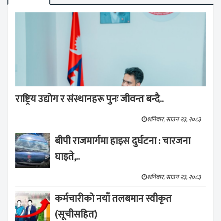
राष्ट्रिय उद्योग र संस्थानहरू पुनः जीवन्त बन्दै..
शनिबार, साउन २३, २०८३
बीपी राजमार्गमा हाइस दुर्घटना : चारजना
घाइते,..
शनिबार, साउन २३, २०८३
कर्मचारीको नयाँ तलबमान स्वीकृत
(सूचीसहित)