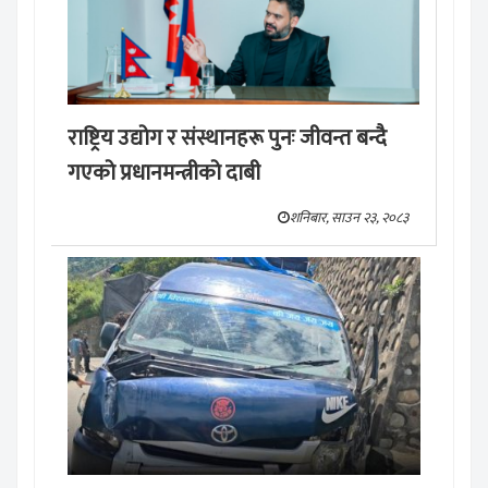
राष्ट्रिय उद्योग र संस्थानहरू पुनः जीवन्त बन्दै
गएको प्रधानमन्त्रीको दाबी
शनिबार, साउन २३, २०८३