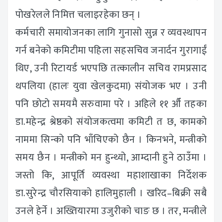
पोखरेलले निमित्त चलाइरहेका छन् ।
कर्मचारी समायोजनका लागि गुनासो सुन्न र व्यवस्थापन
गर्न बनेको कमिटीमा पहिला सहसचिव जनार्दन गुरागाईं
थिए, उनी रिटायर्ड भएपछि तत्कालीन सचिव रामप्रसाद
थपलिया (हालः युवा खेलकुदमा) संयोजक भए । उनी
पनि छोटो समयमै सरुवामा परे । अहिले ११ औँ तहका
डा.महेन्द्र श्रेष्ठको संयोजकत्वमा कमिटी त छ, कामको
नाममा सिन्को पनि भाँचिएको छैन । किनभने, मन्त्रीको
समय छैन । मन्त्रीको मन हुन्थ्यो, आम्दानी हुने ठाउँमा ।
जस्तो कि, आपूर्ति व्यवस्था महाशाखाका निर्देशक
डा.सुरेन्द्र चौरसियाको हालिमुहाली । खरिद–बिक्री सबै
उनले हेर्ने । अख्तियारमा उजुरीको चाङ छ । तर, मन्त्रीले