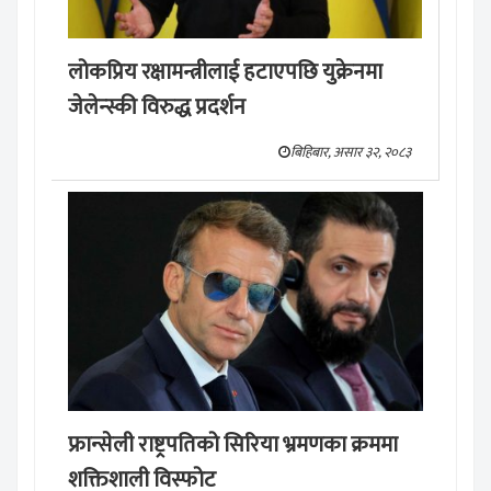
लोकप्रिय रक्षामन्त्रीलाई हटाएपछि युक्रेनमा
जेलेन्स्की विरुद्ध प्रदर्शन
बिहिबार, असार ३२, २०८३
फ्रान्सेली राष्ट्रपतिको सिरिया भ्रमणका क्रममा
शक्तिशाली विस्फोट