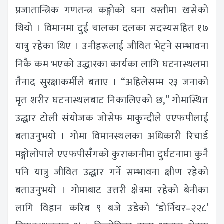
प्रजातान्त्रिक गणतन्त्र कङ्गोको घना वस्तीमा खसेको
थियो । विमानमा दुई चालका दलका सदस्यसहित १७
यात्रु रहेका थिए । उनीहरूलाई जीवित भेट्ने सम्भावना
निकै कम भएको उद्धारका कार्यका लागि घटनास्थलमा
तैनाद सुरक्षाकर्मीले बताए । “अहिलेसम्म २३ जनाको
मृत शरीर घटनास्थलबाट निकालिएको छ,” गोमास्थित
उद्धार टोली संयोजक जोसेफ माकुन्दीले एएफपीलाई
बताउनुभयो । गोमा विमानस्थलका अधिकारी रिचार्ड
मङ्गोलोपाले एएफपीसँगको कुराकानीमा दुर्घटनामा कुनै
पनि यात्रु जीवित उद्धार गर्ने सम्भावना क्षीण रहेको
बताउनुभयो । गोमाबाट उत्तरी क्षेत्रमा रहेको बेनीका
लागि विहान करिब ९ बजे उडेको ‘डोर्नियर–२२८’