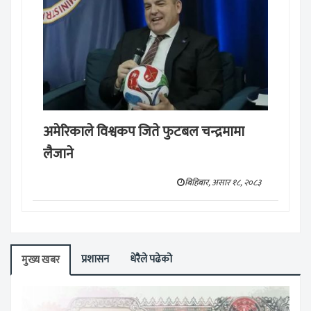
अमेरिकाले विश्वकप जिते फुटबल चन्द्रमामा
लैजाने
बिहिबार, असार १८, २०८३
प्रशासन
धेरैले पढेको
मुख्य खबर