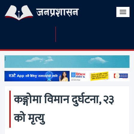
Toggle
naviga
कङ्गोमा विमान दुर्घटना, २३
को मृत्यु