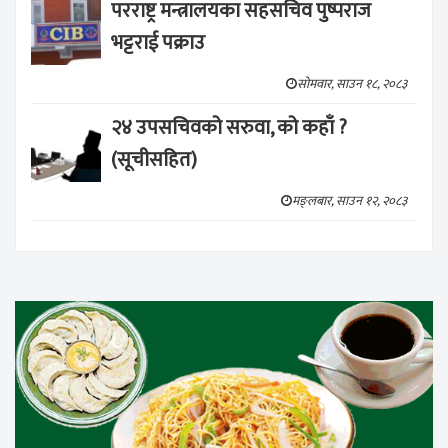
परराष्ट्र मन्त्रालयका सहसचिव पुष्पराज
भट्टराई पक्राउ
सोमवार, साउन १८, २०८३
२४ उपसचिवको सरुवा, को कहाँ ?
(सूचीसहित)
मङ्लबार, साउन १२, २०८३