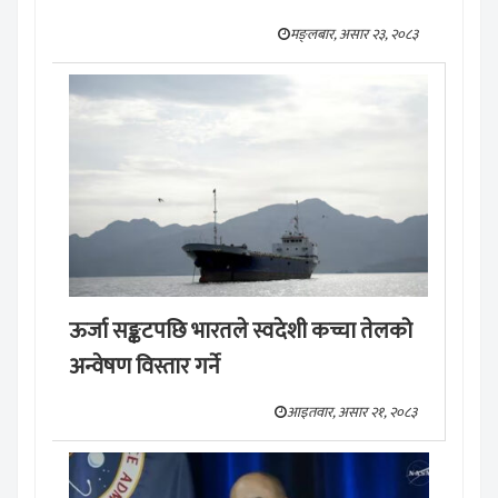
मङ्लबार, असार २३, २०८३
ऊर्जा सङ्कटपछि भारतले स्वदेशी कच्चा तेलको
अन्वेषण विस्तार गर्ने
आइतवार, असार २१, २०८३