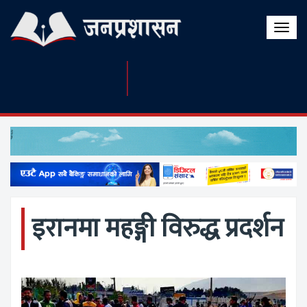
Toggle
naviga
इरानमा महङ्गी विरुद्ध प्रदर्शन