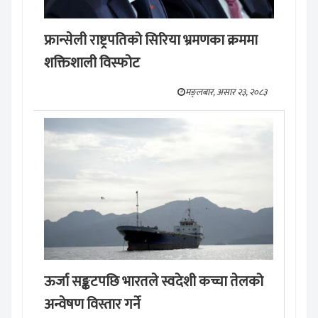
फ्रान्सेली राष्ट्रपतिको सिरिया भ्रमणका क्रममा
शक्तिशाली विस्फोट
मङ्लबार, असार २३, २०८३
ऊर्जा सङ्कटपछि भारतले स्वदेशी कच्चा तेलको
अन्वेषण विस्तार गर्ने