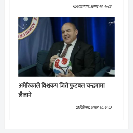
आइतवार, असार २१, २०८३
अमेरिकाले विश्वकप जिते फुटबल चन्द्रमामा
लैजाने
बिहिबार, असार १८, २०८३