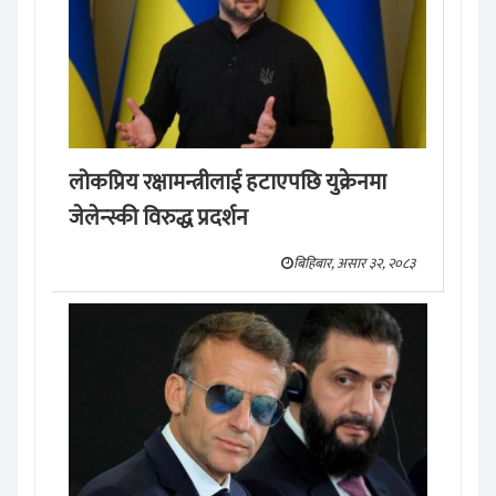
लोकप्रिय रक्षामन्त्रीलाई हटाएपछि युक्रेनमा
जेलेन्स्की विरुद्ध प्रदर्शन
बिहिबार, असार ३२, २०८३