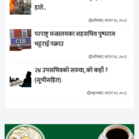
हाते..
सोमवार, साउन १८, २०८३
परराष्ट्र मन्त्रालयका सहसचिव पुष्पराज
भट्टराई पक्राउ
सोमवार, साउन १८, २०८३
२४ उपसचिवको सरुवा, को कहाँ ?
(सूचीसहित)
मङ्लबार, साउन १२, २०८३