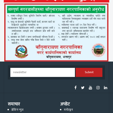
Submit
समाचार
अपडेट
ब्रेकिंग न्युज
मनोरञ्जन