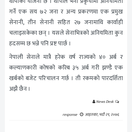
थापाको योजना छ । थापाले भर्ना प्रकृयामा अनियमिता
गर्ने एक सय ७२ जना र अन्य प्रकरणमा एक प्रमुख
सेनानी, तीन सेनानी सहित २७ जनामाथि कार्वाही
चलाइसकेका छन् । यसले सेनाभित्रको अनियमिता कुन
हदसम्म छ भन्ने पनि प्रष्ट पार्छ ।
नेपाली सेनाले मात्रै हरेक वर्ष राज्यको ४० अर्ब र
कल्याणकारी कोषको करिब ३५ अर्ब गरी झण्डै एक
खर्बको बजेट परिचालन गर्छ । ती रकमको पारदर्शिता
अझै छैन ।
News Desk
response
आइतवार, भदौ २९, २०७६