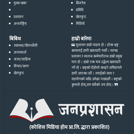
मुख्य खबर
बिजनेस
प्रविधि
प्रशासन
खेलकुद
अन्तर्राष्ट्रिय
भिडियो
बिबिध
हाम्रो बारेमा
सुशासन हाम्रो चाहना हो । हरेक भ्रष्ट्र
स्वास्थ्य/जीवनशैली
कामलाई हामी खवरदारी गर्छौ । स्वच्छ
अन्तरवार्ता
प्रशासन र स्वतन्त्र कर्मचारीतन्त्र हाम्रो प्रमुख
कला/साहित्य
नारा हो । हाम्रो एक मात्र उद्धेश्य खवरदारी
विचार/ब्लग
गर्ने हो । भ्रष्ट्रको दोहोलो काढ्ने अभिप्रायले
खेलकुद
हामी आएका छौं । तपाईको साथ र
सहयोगको सदैव अपेक्षा राख्दछौं । भ्रष्ट्रको
कुभलो होस्,अरु सवैको जय होस् ।
(कोशिस मिडिया होम प्रा.लि. द्धारा प्रकाशित)