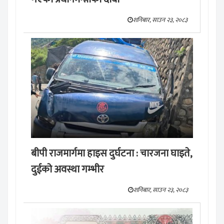
शनिबार, साउन २३, २०८३
बीपी राजमार्गमा हाइस दुर्घटना : चारजना घाइते,
दुईको अवस्था गम्भीर
शनिबार, साउन २३, २०८३