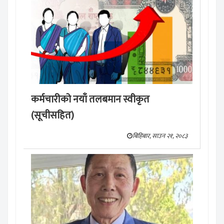
कर्मचारीको नयाँ तलबमान स्वीकृत
(सूचीसहित)
बिहिबार, साउन २१, २०८३