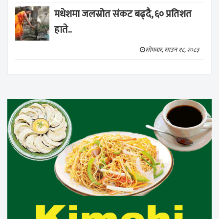
मधेशमा जलस्रोत संकट बढ्दै, ६० प्रतिशत
हाते..
सोमवार, साउन १८, २०८३