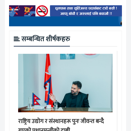
सम्बन्धित शीर्षकहरु
राष्ट्रिय उद्योग र संस्थानहरू पुनः जीवन्त बन्दै
गएको प्रधानमन्त्रीको दाबी