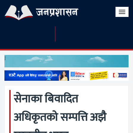
Toggle
naviga
सेनाका बिवादित
अधिकृतको सम्पत्ति अझै