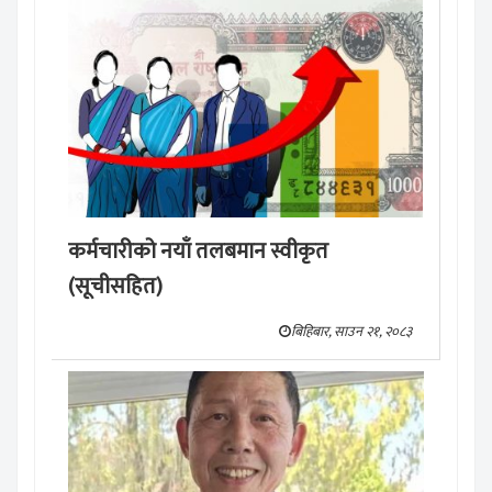
कर्मचारीको नयाँ तलबमान स्वीकृत
(सूचीसहित)
बिहिबार, साउन २१, २०८३