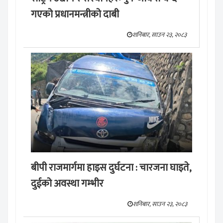
गएको प्रधानमन्त्रीको दाबी
शनिबार, साउन २३, २०८३
बीपी राजमार्गमा हाइस दुर्घटना : चारजना घाइते,
दुईको अवस्था गम्भीर
शनिबार, साउन २३, २०८३