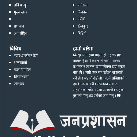
ब्रेकिंग न्युज
मनोरञ्जन
मुख्य खबर
बिजनेस
प्रविधि
प्रशासन
खेलकुद
अन्तर्राष्ट्रिय
भिडियो
बिबिध
हाम्रो बारेमा
सुशासन हाम्रो चाहना हो । हरेक भ्रष्ट्र
स्वास्थ्य/जीवनशैली
कामलाई हामी खवरदारी गर्छौ । स्वच्छ
अन्तरवार्ता
प्रशासन र स्वतन्त्र कर्मचारीतन्त्र हाम्रो प्रमुख
कला/साहित्य
नारा हो । हाम्रो एक मात्र उद्धेश्य खवरदारी
विचार/ब्लग
गर्ने हो । भ्रष्ट्रको दोहोलो काढ्ने अभिप्रायले
खेलकुद
हामी आएका छौं । तपाईको साथ र
सहयोगको सदैव अपेक्षा राख्दछौं । भ्रष्ट्रको
कुभलो होस्,अरु सवैको जय होस् ।