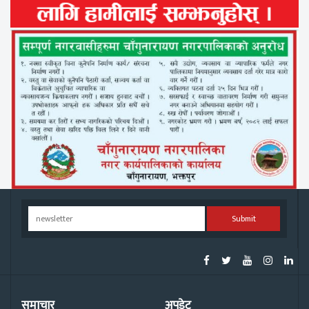
Submit
समाचार
अपडेट