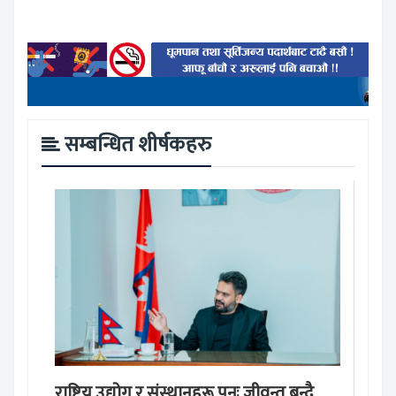
सम्बन्धित शीर्षकहरु
राष्ट्रिय उद्योग र संस्थानहरू पुनः जीवन्त बन्दै