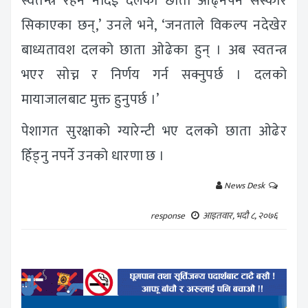
स्वतन्त्र रहन नदिई दलको छाता ओढ्नैपर्ने संस्कार
सिकाएका छन्,’ उनले भने, ‘जनताले विकल्प नदेखेर
बाध्यतावश दलको छाता ओढेका हुन् । अब स्वतन्त्र
भएर सोच्न र निर्णय गर्न सक्नुपर्छ । दलको
मायाजालबाट मुक्त हुनुपर्छ ।’
पेशागत सुरक्षाको ग्यारेन्टी भए दलको छाता ओढेर
हिँड्नु नपर्ने उनको धारणा छ ।
News Desk
response
आइतवार, भदौ ८, २०७६