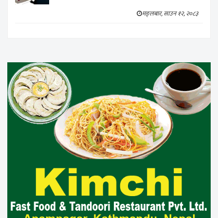
मङ्लबार, साउन १२, २०८३