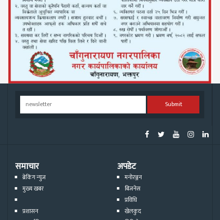
Submit
समाचार
अपडेट
ब्रेकिंग न्युज
मनोरञ्जन
मुख्य खबर
बिजनेस
प्रविधि
प्रशासन
खेलकुद