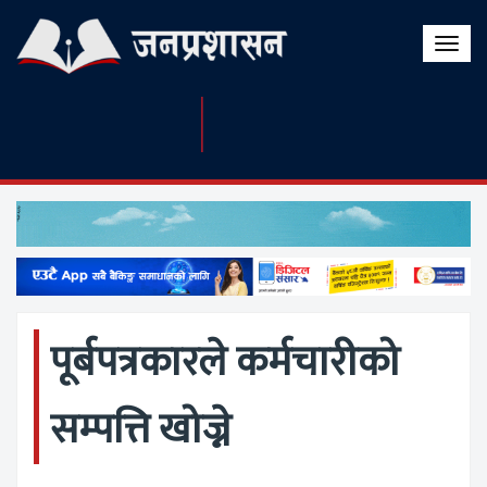
Toggle
naviga
पूर्बपत्रकारले कर्मचारीको
सम्पत्ति खोज्ने