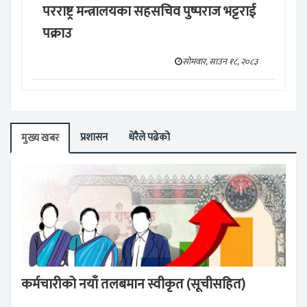
परराष्ट्र मन्त्रालयका सहसचिव पुष्पराज भट्टराई
पक्राउ
सोमवार, साउन १८, २०८३
प्रशासन
धेरैले पढेको
मुख्य खबर
कर्मचारीको नयाँ तलबमान स्वीकृत (सूचीसहित)