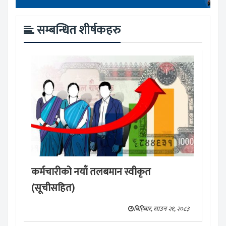
सम्बन्धित शीर्षकहरु
कर्मचारीको नयाँ तलबमान स्वीकृत
(सूचीसहित)
बिहिबार, साउन २१, २०८३