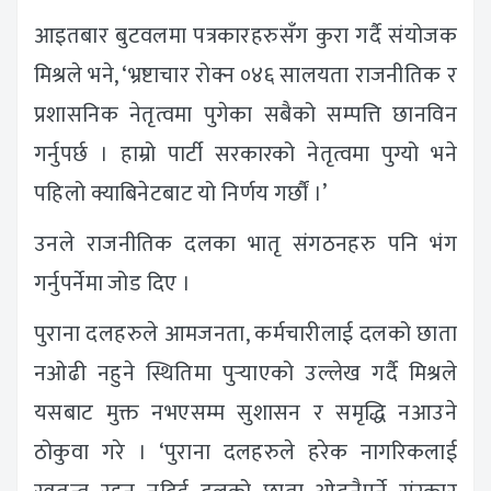
आइतबार बुटवलमा पत्रकारहरुसँग कुरा गर्दै संयोजक
मिश्रले भने, ‘भ्रष्टाचार रोक्न ०४६ सालयता राजनीतिक र
प्रशासनिक नेतृत्वमा पुगेका सबैको सम्पत्ति छानविन
गर्नुपर्छ । हाम्रो पार्टी सरकारको नेतृत्वमा पुग्यो भने
पहिलो क्याबिनेटबाट यो निर्णय गर्छौं ।’
उनले राजनीतिक दलका भातृ संगठनहरु पनि भंग
गर्नुपर्नेमा जोड दिए ।
पुराना दलहरुले आमजनता, कर्मचारीलाई दलको छाता
नओढी नहुने स्थितिमा पुर्‍याएको उल्लेख गर्दै मिश्रले
यसबाट मुक्त नभएसम्म सुशासन र समृद्धि नआउने
ठोकुवा गरे । ‘पुराना दलहरुले हरेक नागरिकलाई