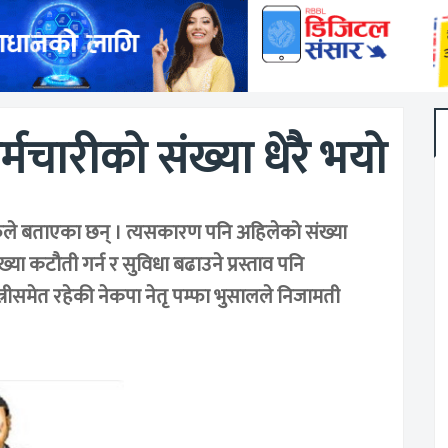
्मचारीको संख्या धेरै भयो
रुले बताएका छन् । त्यसकारण पनि अहिलेको संख्या
्या कटौती गर्न र सुविधा बढाउने प्रस्ताव पनि
्त्रीसमेत रहेकी नेकपा नेतृ पम्फा भुसालले निजामती