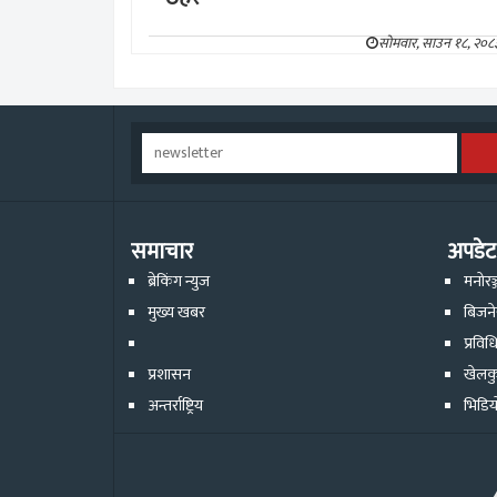
सोमवार, साउन १८, २०८
समाचार
अपडेट
ब्रेकिंग न्युज
मनोरञ
मुख्य खबर
बिजन
प्रविध
प्रशासन
खेलक
अन्तर्राष्ट्रिय
भिडिय