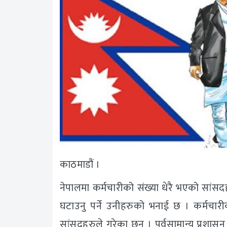
काठमाडौं ।
नेपालमा कर्मचारीको संख्या धेरै भएको सां
घटाउनु पर्ने उनीहरुको भनाई छ । कर्मचारीक
सांसदहरुले गरेका छन् । पूर्वसामान्य प्रशासन