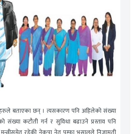
सदहरुले बताएका छन् । त्यसकारण पनि अहिलेको संख्या
ो संख्या कटौती गर्न र सुविधा बढाउने प्रस्ताव पनि
 मन्त्रीसमेत रहेकी नेकपा नेतृ पम्फा भुसालले निजामती