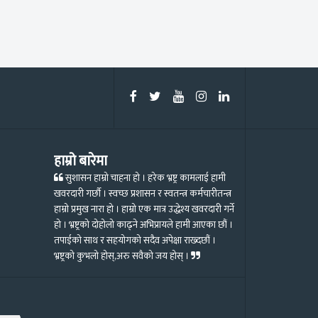
हाम्रो बारेमा
सुशासन हाम्रो चाहना हो । हरेक भ्रष्ट्र कामलाई हामी
खवरदारी गर्छौ । स्वच्छ प्रशासन र स्वतन्त्र कर्मचारीतन्त्र
हाम्रो प्रमुख नारा हो । हाम्रो एक मात्र उद्धेश्य खवरदारी गर्ने
हो । भ्रष्ट्रको दोहोलो काढ्ने अभिप्रायले हामी आएका छौं ।
तपाईको साथ र सहयोगको सदैव अपेक्षा राख्दछौं ।
भ्रष्ट्रको कुभलो होस्,अरु सवैको जय होस् ।