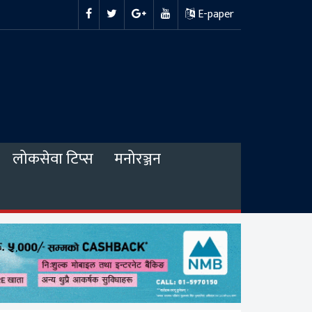
E-paper
लोकसेवा टिप्स
मनोरञ्जन