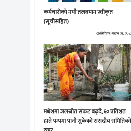
कर्मचारीको नयाँ तलबमान स्वीकृत
(सूचीसहित)
बिहिबार, साउन २१, २०८
मधेशमा जलस्रोत संकट बढ्दै, ६० प्रतिशत
हाते पम्पमा पानी सुकेको संसदीय समितिको
ठहर