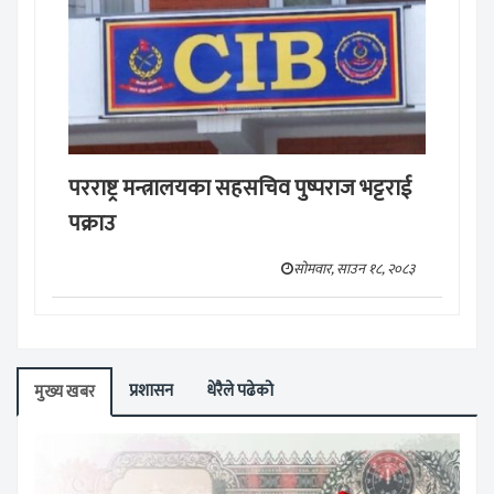
परराष्ट्र मन्त्रालयका सहसचिव पुष्पराज भट्टराई
पक्राउ
सोमवार, साउन १८, २०८३
प्रशासन
धेरैले पढेको
मुख्य खबर