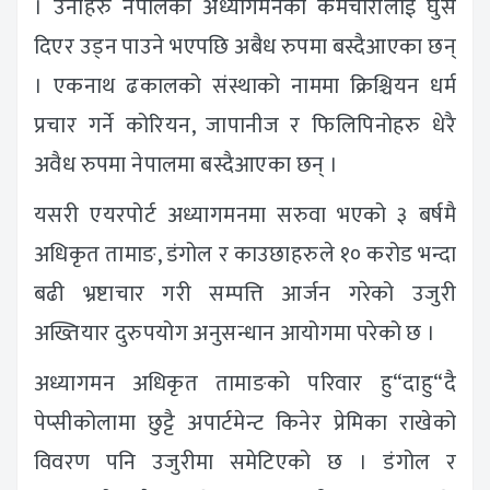
। उनीहरु नेपालको अध्यागमनका कर्मचारीलाई घुस
दिएर उड्न पाउने भएपछि अबैध रुपमा बस्दैआएका छन्
। एकनाथ ढकालको संस्थाको नाममा क्रिश्चियन धर्म
प्रचार गर्ने कोरियन, जापानीज र फिलिपिनोहरु धेरै
अवैध रुपमा नेपालमा बस्दैआएका छन् ।
यसरी एयरपोर्ट अध्यागमनमा सरुवा भएको ३ बर्षमै
अधिकृत तामाङ, डंगोल र काउछाहरुले १० करोड भन्दा
बढी भ्रष्टाचार गरी सम्पत्ति आर्जन गरेको उजुरी
अख्तियार दुरुपयोग अनुसन्धान आयोगमा परेको छ ।
अध्यागमन अधिकृत तामाङको परिवार हु“दाहु“दै
पेप्सीकोलामा छुट्टै अपार्टमेन्ट किनेर प्रेमिका राखेको
विवरण पनि उजुरीमा समेटिएको छ । डंगोल र