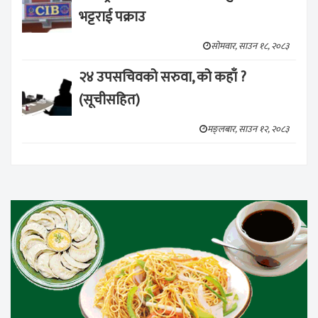
भट्टराई पक्राउ
सोमवार, साउन १८, २०८३
२४ उपसचिवको सरुवा, को कहाँ ?
(सूचीसहित)
मङ्लबार, साउन १२, २०८३