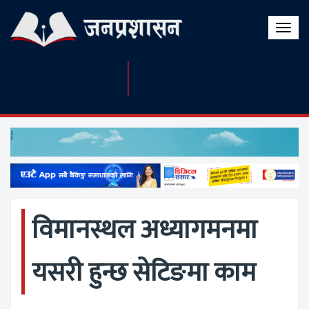
Toggle
naviga
विमानस्थल अध्यागमनमा
यसरी हुन्छ सेटिङमा काम