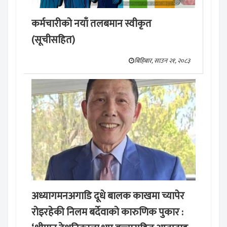
कर्मचारीको नयाँ तलबमान स्वीकृत
(सूचीसहित)
बिहिबार, साउन २१, २०८३
अध्यागमनअगाडि दूधे बालक काखमा च्यापेर
रोइरहेकी निलम बर्देवाको कारुणिक पुकार :