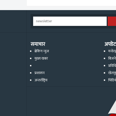
समाचार
अपडेट
ब्रेकिंग न्युज
मनोरञ
मुख्य खबर
बिजन
प्रविध
प्रशासन
खेलक
अन्तर्राष्ट्रिय
भिडिय