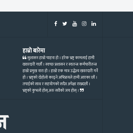
हाम्रो बारेमा
सुशासन हाम्रो चाहना हो । हरेक भ्रष्ट्र कामलाई हामी
खवरदारी गर्छौ । स्वच्छ प्रशासन र स्वतन्त्र कर्मचारीतन्त्र
हाम्रो प्रमुख नारा हो । हाम्रो एक मात्र उद्धेश्य खवरदारी गर्ने
हो । भ्रष्ट्रको दोहोलो काढ्ने अभिप्रायले हामी आएका छौं ।
तपाईको साथ र सहयोगको सदैव अपेक्षा राख्दछौं ।
भ्रष्ट्रको कुभलो होस्,अरु सवैको जय होस् ।