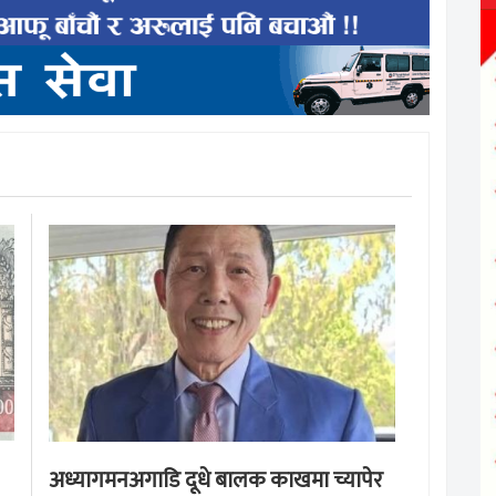
अध्यागमनअगाडि दूधे बालक काखमा च्यापेर