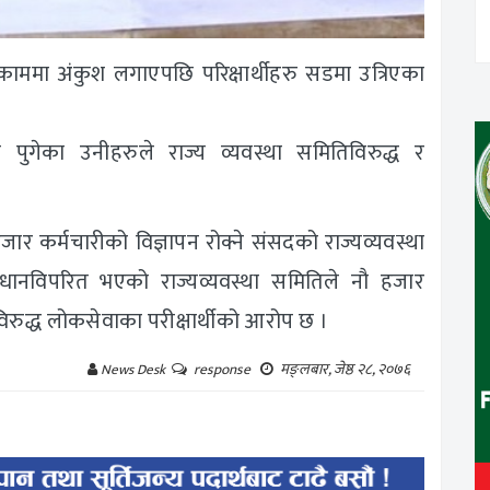
ाममा अंकुश लगाएपछि परिक्षार्थीहरु सडमा उत्रिएका
 पुगेका उनीहरुले राज्य व्यवस्था समितिविरुद्ध र
र कर्मचारीको विज्ञापन रोक्ने संसदको राज्यव्यवस्था
िधानविपरित भएको राज्यव्यवस्था समितिले नौ हजार
यविरुद्ध लोकसेवाका परीक्षार्थीको आरोप छ ।
मङ्लबार, जेष्ठ २८, २०७६
News Desk
response