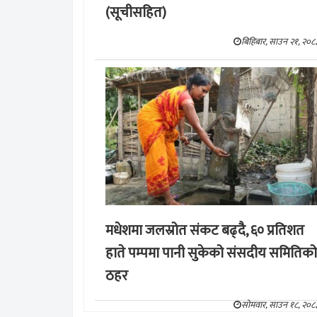
(सूचीसहित)
बिहिबार, साउन २१, २०८
मधेशमा जलस्रोत संकट बढ्दै, ६० प्रतिशत
हाते पम्पमा पानी सुकेको संसदीय समितिको
ठहर
सोमवार, साउन १८, २०८