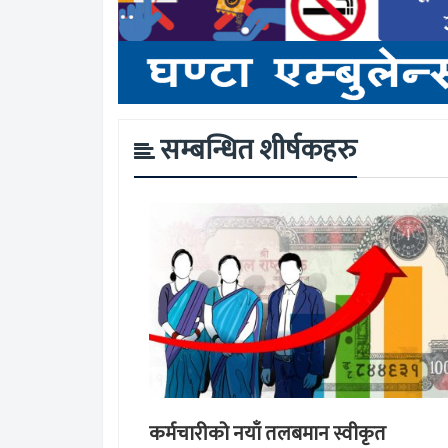
सम्बन्धित शीर्षकहरु
कर्मचारीको नयाँ तलबमान स्वीकृत