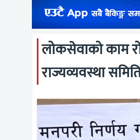
लोकसेवाको काम रोक
राज्यव्यवस्था समितिवि