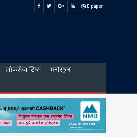
E-paper
लोकसेवा टिप्स
मनोरञ्जन