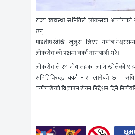
राज्य ब्यवस्था समितिले लोकसेवा आयोगको क
छन् ।
माइतीघरदेखि जुलुस लिएर नयाँबानेश्वरसम्म
लोकसेवाको पक्षमा चर्का नाराबाजी गरे।
लोकसेवाले स्थानीय तहका लागि खोलेको ९ हजा
समितिविरुद्ध चर्का नारा लागेको छ । संव
कर्मचारीको विज्ञापन रोक्न निर्देशन दिने निर्ण