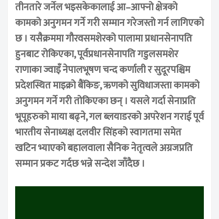
तीनतारे जर्नेल भइसकेकालाई आ–आफ्नो क्षेत्रको
कामको अनुगमन गर्ने गरी सम्मान गरेजस्तो गर्न लागिएको
छ । यसैक्रममा गौरवसमशेरको पालामा प्रधानसेनापति
हुनबाट रोकिएका, पूर्वप्रधानसेनापति गडुलसमशेर
राणाका ज्वाइँ नेपालभूषण चन्द कर्णाली र सुदूरपश्चिम
प्रदेशस्थित माइक्रो बैंकिङ, ऋणको सुविधाजस्ता कामको
अनुगमन गर्ने गरी तोकिएका छन् । यसले गर्दा सेनाप्रति
भूपूहरुको माया बढ्ने, गल ब्लयाडरको अपरेशन गराई पूर्व
भारतीय सेनाध्यक्ष दलवीर सिंहको स्वागतमा समेत
खटिन भ्याएको बहालवाला सैनिक नेतृत्वले अग्रजप्रति
सम्मान प्रकट गर्दछ भन्ने सन्देश जाँदैछ ।