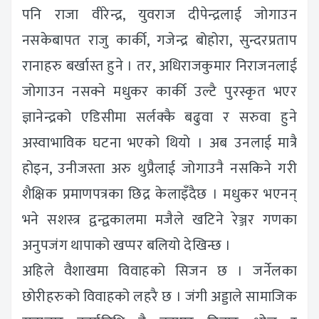
पनि राजा वीरेन्द्र, युवराज दीपेन्द्रलाई जोगाउन
नसकेबापत राजु कार्की, गजेन्द्र बोहोरा, सुन्दरप्रताप
रानाहरु बर्खास्त हुने । तर, अधिराजकुमार निराजनलाई
जोगाउन नसक्ने मधुकर कार्की उल्टै पुरस्कृत भएर
ज्ञानेन्द्रको एडिसीमा सर्लक्कै बढुवा र सरुवा हुने
अस्वाभाविक घटना भएको थियो । अब उनलाई मात्रै
होइन, उनीजस्ता अरु थुप्रैलाई जोगाउनै नसकिने गरी
शैक्षिक प्रमाणपत्रका छिद्र केलाइँदैछ । मधुकर भएनन्
भने सशस्त्र द्वन्द्वकालमा मजैले खटिने रेञ्जर गणका
अनुपजंग थापाको खप्पर बलियो देखिन्छ ।
अहिले वैशाखमा विवाहको सिजन छ । जर्नेलका
छोरीहरुको विवाहको लहरै छ । जंगी अड्डाले सामाजिक