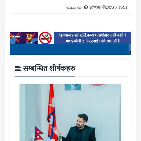
response
सोमवार, बैशाख ३०, २०७६
सम्बन्धित शीर्षकहरु