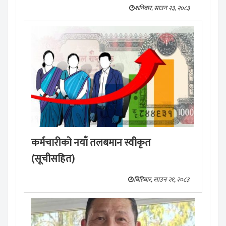
शनिबार, साउन २३, २०८३
कर्मचारीको नयाँ तलबमान स्वीकृत
(सूचीसहित)
बिहिबार, साउन २१, २०८३