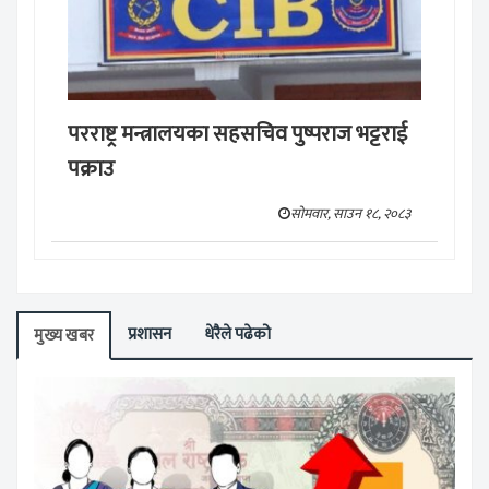
परराष्ट्र मन्त्रालयका सहसचिव पुष्पराज भट्टराई
पक्राउ
सोमवार, साउन १८, २०८३
प्रशासन
धेरैले पढेको
मुख्य खबर