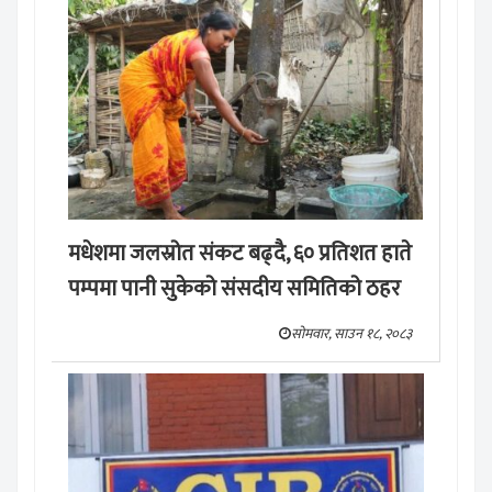
मङ्लबार, साउन १९, २०८३
मधेशमा जलस्रोत संकट बढ्दै, ६० प्रतिशत हाते
पम्पमा पानी सुकेको संसदीय समितिको ठहर
सोमवार, साउन १८, २०८३