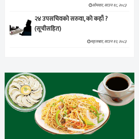
सोमवार, साउन १८, २०८३
२४ उपसचिवको सरुवा, को कहाँ ?
(सूचीसहित)
मङ्लबार, साउन १२, २०८३