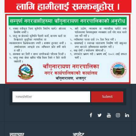
Submit
समाचार
अपडेट