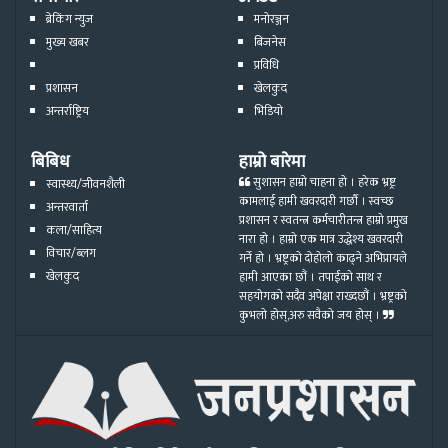
ब्रेकिंग न्युज
मनोरञ्जन
मुख्य खबर
बिजनेस
प्रविधि
प्रशासन
खेलकुद
अन्तर्राष्ट्रिय
भिडियो
बिबिध
हाम्रो बारेमा
सुशासन हाम्रो चाहना हो । हरेक भ्रष्ट्र
स्वास्थ्य/जीवनशैली
कामलाई हामी खवरदारी गर्छौ । स्वच्छ
अन्तरवार्ता
प्रशासन र स्वतन्त्र कर्मचारीतन्त्र हाम्रो प्रमुख
कला/साहित्य
नारा हो । हाम्रो एक मात्र उद्धेश्य खवरदारी
विचार/ब्लग
गर्ने हो । भ्रष्ट्रको दोहोलो काढ्ने अभिप्रायले
खेलकुद
हामी आएका छौं । तपाईको साथ र
सहयोगको सदैव अपेक्षा राख्दछौं । भ्रष्ट्रको
कुभलो होस्,अरु सवैको जय होस् ।