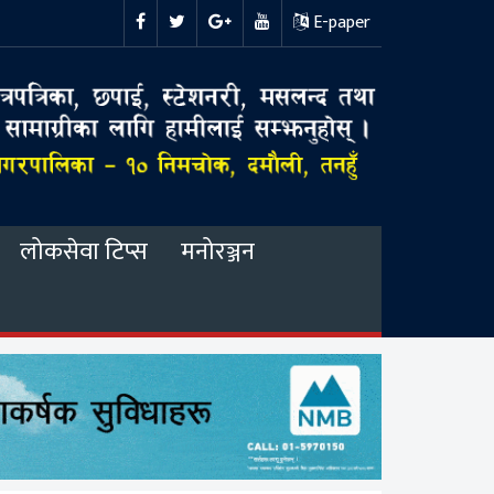
E-paper
लोकसेवा टिप्स
मनोरञ्जन