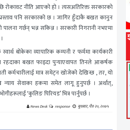
ै मौलाएपछि रोकावट नीति आएको हो । त्यसअतिरिक्त सरकारको
र प्रस्ताव पनि सरकारको छ । जागिर हुँदाकै बखत कानुन
को पालना गर्छन् भन्न सकिन्न । सरकारी निगरानी नभएमा
 ।
स्वार्थ बोकेका व्यापारिक कम्पनी र फर्ममा कार्यकारी
मा रहदाका बखत फाइदा पुर्‍याएवापत तिनले आकर्षक
ती कर्मचारीलाई मात्र समेट्न खोजेको देखिन्छ , तर, यो
खि न्याय सेवाका हकमा समेत लागू हुनुपर्छ । अर्थात्,
ीहरूलाई ‘कुलिङ पिरियड’ भित्र पार्नुपर्छ ।
बुधबार, चैत्र २०, २०७५
News Desk
response