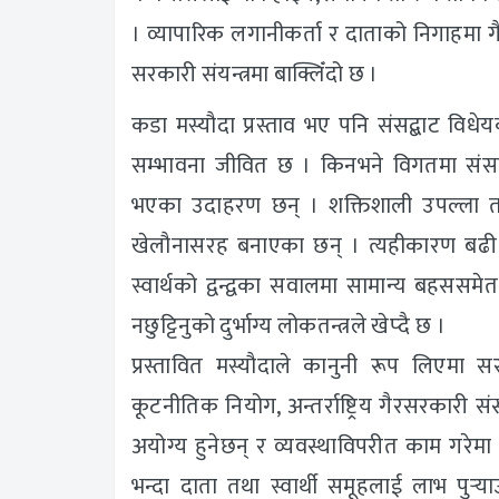
। व्यापारिक लगानीकर्ता र दाताको निगाहमा गै
सरकारी संयन्त्रमा बाक्लिँदो छ ।
कडा मस्यौदा प्रस्ताव भए पनि संसद्बाट वि
सम्भावना जीवित छ । किनभने विगतमा संस
भएका उदाहरण छन् । शक्तिशाली उपल्ला 
खेलौनासरह बनाएका छन् । त्यहीकारण बढी स
स्वार्थको द्वन्द्वका सवालमा सामान्य बहससम
नछुट्टिनुको दुर्भाग्य लोकतन्त्रले खेप्दै छ ।
प्रस्तावित मस्यौदाले कानुनी रूप लिएमा
कूटनीतिक नियोग, अन्तर्राष्ट्रिय गैरसरकारी सं
अयोग्य हुनेछन् र व्यवस्थाविपरीत काम गरेम
भन्दा दाता तथा स्वार्थी समूहलाई लाभ पुर्