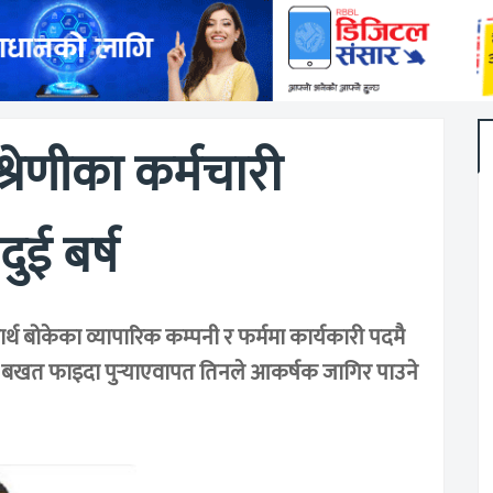
रेणीका कर्मचारी
दुई बर्ष
ार्थ बोकेका व्यापारिक कम्पनी र फर्ममा कार्यकारी पदमै
ा बखत फाइदा पुर्‍याएवापत तिनले आकर्षक जागिर पाउने