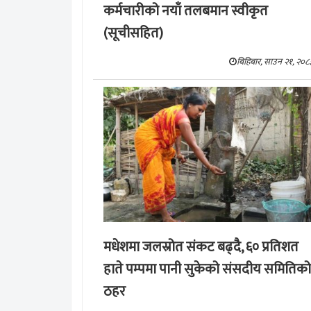
कर्मचारीको नयाँ तलबमान स्वीकृत
(सूचीसहित)
बिहिबार, साउन २१, २०८
मधेशमा जलस्रोत संकट बढ्दै, ६० प्रतिशत
हाते पम्पमा पानी सुकेको संसदीय समितिको
ठहर