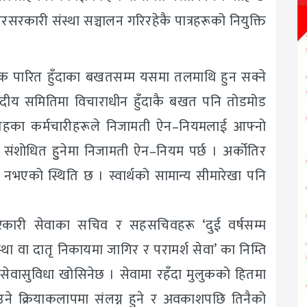
रसरकारी संस्था सञ्चालन गरिरहेकै पात्रहरूको नियुक्ति
धेयक पारित हुँदाका बखतसम्म यसमा तलमाथि हुन सक्ने
दीय समितिमा विचाराधीन हुँदाकै बखत पनि तोडमोड
तहका कर्मचारीहरूले निजामती ऐन–नियमलाई आफ्नो
ंशोधित हुुनेमा निजामती ऐन–नियम पर्छ । अर्कोतिर
ेत नभएको स्थिति छ । स्वार्थको सामान्य सीमारेखा पनि
 सरकारी सेवाका सचिव र सहसचिवहरू ‘दुई वर्षसम्म
स्था वा दातृ निकायमा जागिर र परामर्श सेवा’ का निम्ति
ा सेवासुविधा खोसिनेछ । सेवामा रहँदा मुलुकको हितमा
‍याउने क्रियाकलापमा संलग्न हुने र अवकाशपछि तिनैको