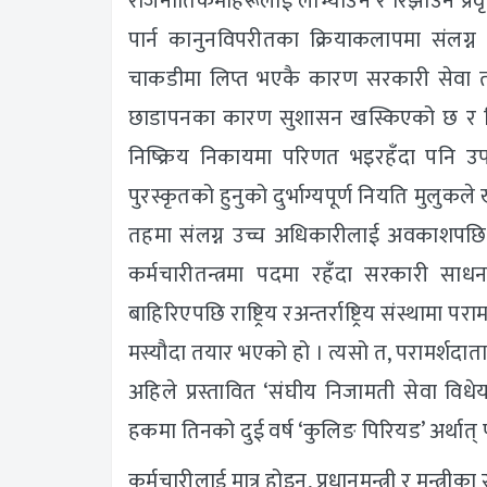
राजनीतिकर्मीहरूलाई लोभ्याउने र रिझाउने प्रव
पार्न कानुनविपरीतका क्रियाकलापमा संलग्न
चाकडीमा लिप्त भएकै कारण सरकारी सेवा 
छाडापनका कारण सुशासन खस्किएको छ र वि
निष्क्रिय निकायमा परिणत भइरहँदा पनि उपल
पुरस्कृतको हुनुको दुर्भाग्यपूर्ण नियति मुलुक
तहमा संलग्न उच्च अधिकारीलाई अवकाशपछि ‘त
कर्मचारीतन्त्रमा पदमा रहँदा सरकारी स
बाहिरिएपछि राष्ट्रिय रअन्तर्राष्ट्रिय संस्थामा प
मस्यौदा तयार भएको हो । त्यसो त, परामर्शदाता 
अहिले प्रस्तावित ‘संघीय निजामती सेवा व
हकमा तिनको दुई वर्ष ‘कुलिङ पिरियड’ अर्थात
कर्मचारीलाई मात्र होइन, प्रधानमन्त्री र मन्त्