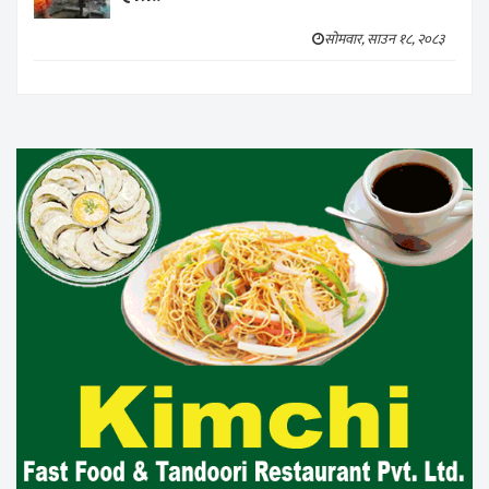
सोमवार, साउन १८, २०८३