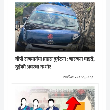
बीपी राजमार्गमा हाइस दुर्घटना : चारजना घाइते,
दुईको अवस्था गम्भीर
शनिबार, साउन २३, २०८३