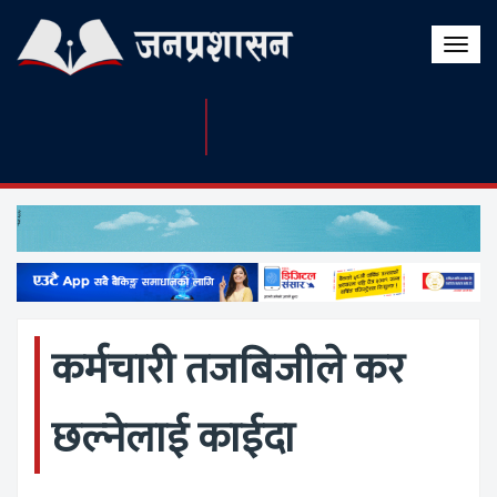
Toggle
naviga
कर्मचारी तजबिजीले कर
छल्नेलाई काईदा