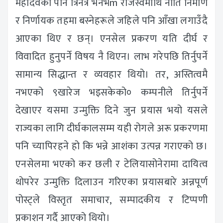
महादेवको पनि त्रिनेत्र भनेभैंm राजस्वमाथि नीति निर्माण
र निर्णायक तहमा बस्नेहरूले जहिले पनि आँखा लगाउँदै
आएका थिए र छन्। एनसेल प्रकरण यति दीर्घ र
विवादित हुनुपर्ने विषय नै थिएन। लाभ गरेपछि तिर्नुपर्ने
सामान्य सिद्धान्त र व्यवहार थियो। तर, अस्तित्वमै
नभएको ९खारेज भइसकेको० कम्पनीले तिर्नुपर्ने
देखाएर यसमा उन्मुक्ति दिने जुन प्रयास भयो यसले
राज्यका लागि दीर्घकालसम्म यही रोगले अरू प्रकरणमा
पनि च्यापिरहने हो कि भन्ने आशंका उत्पन्न गराएको छ।
एनसेलमा भएको कर छली र टेलियासोनेरामा दायित्व
थोपरेर उन्मुक्ति दिलाउन गरिएका प्रयासबारे अन्नपूर्ण
पोस्ट्ले विस्तृत समाचार, सम्पादकीय र टिप्पणी
प्रकाशन गर्दै आएको थियो।