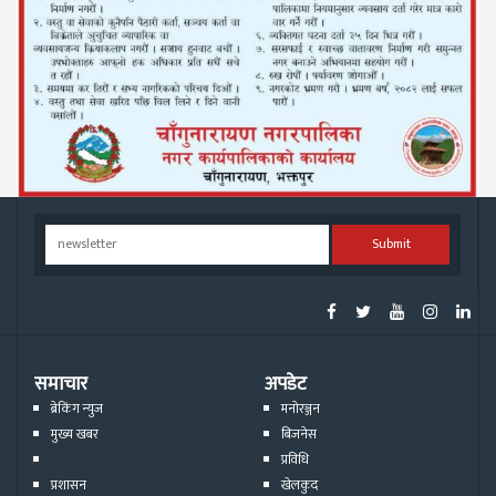
Submit
समाचार
अपडेट
ब्रेकिंग न्युज
मनोरञ्जन
मुख्य खबर
बिजनेस
प्रविधि
प्रशासन
खेलकुद