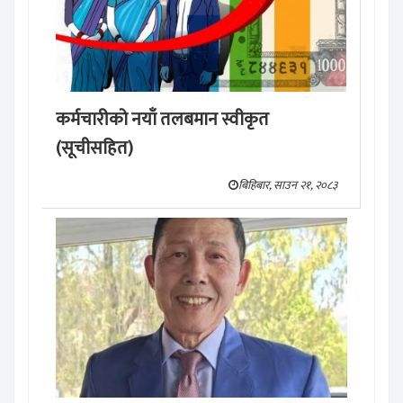
कर्मचारीको नयाँ तलबमान स्वीकृत
(सूचीसहित)
बिहिबार, साउन २१, २०८३