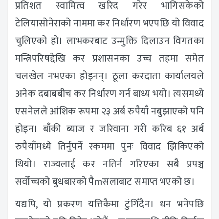
प्रतिशत स्वामित्व खरिद गरेर भागिसकेको
टेलियासोनेराको नाममा कर निर्धारण भएपछि यो विवाद
चुलिएको हो। लाभकरबाट उन्मुक्ति दिलाउन विगतका
मन्त्रिपरिषद्देखि कर प्रशासनका उच्च तहमा समेत
चलखेल नभएका होइनन्। ठूला करदाता कार्यालयले
अनेक दबाबबीच कर निर्धारण गर्न बाध्य भयो। त्यसमध्ये
एसनेलले आंशिक रूपमा २३ अर्ब रुपैयाँ नबुझाएको पनि
होइन। बाँकी ब्याज र जरिवाना गरी करिब ६१ अर्ब
रुपैयाँमध्ये तिर्नुपर्ने रकममा पुनः विवाद झिकिएको
थियो। राज्यलाई कर नतिर्न गरिएका सबै प्रपञ्च
सर्वोच्चको बुधबारको पैmसलाबाट समाप्त भएको छ।
यद्यपि, यो प्रकरण यत्तिकैमा टुंगिँदैन। धन भनेपछि