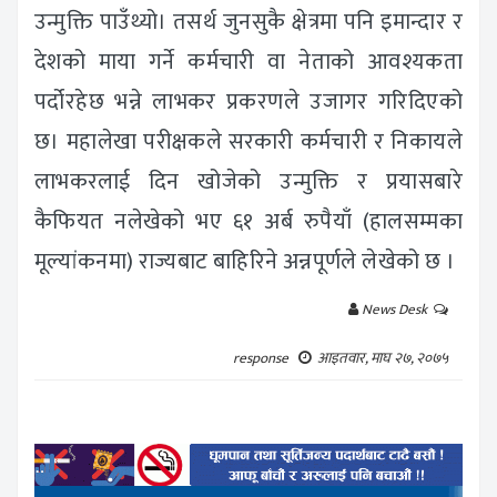
उन्मुक्ति पाउँथ्यो। तसर्थ जुनसुकै क्षेत्रमा पनि इमान्दार र
देशको माया गर्ने कर्मचारी वा नेताको आवश्यकता
पर्दोरहेछ भन्ने लाभकर प्रकरणले उजागर गरिदिएको
छ। महालेखा परीक्षकले सरकारी कर्मचारी र निकायले
लाभकरलाई दिन खोजेको उन्मुक्ति र प्रयासबारे
कैफियत नलेखेको भए ६१ अर्ब रुपैयाँ (हालसम्मका
मूल्यांकनमा) राज्यबाट बाहिरिने अन्नपूर्णले लेखेको छ ।
News Desk
response
आइतवार, माघ २७, २०७५