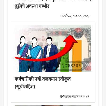
दुईको अवस्था गम्भीर
शनिबार, साउन २३, २०८३
कर्मचारीको नयाँ तलबमान स्वीकृत
(सूचीसहित)
बिहिबार, साउन २१, २०८३