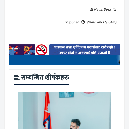
News Desk
response
बुधबार, माघ १६, २०७५
सम्बन्धित शीर्षकहरु