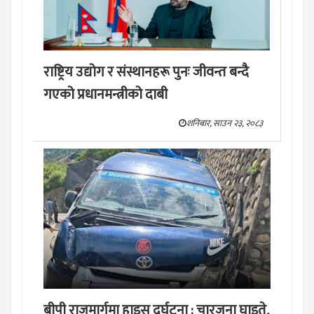
राष्ट्रिय उद्योग र संस्थानहरू पुनः जीवन्त बन्दै
गएको प्रधानमन्त्रीको दाबी
शनिबार, साउन २३, २०८३
बीपी राजमार्गमा हाइस दुर्घटना : चारजना घाइते,