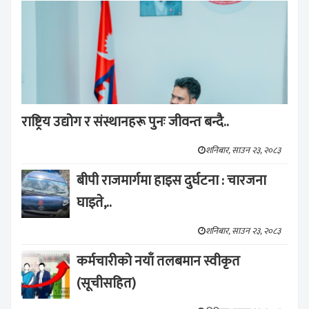
राष्ट्रिय उद्योग र संस्थानहरू पुनः जीवन्त बन्दै..
शनिबार, साउन २३, २०८३
बीपी राजमार्गमा हाइस दुर्घटना : चारजना
घाइते,..
शनिबार, साउन २३, २०८३
कर्मचारीको नयाँ तलबमान स्वीकृत
(सूचीसहित)