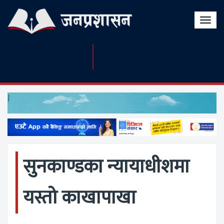
Toggle
naviga
सुनकाण्डका न्यायाधीशमा
यस्तो काखापाखा