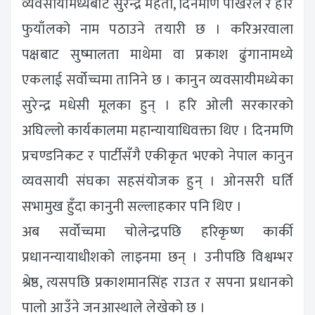
व्यवसायीमध्येबाट सुरेन्द्र महतो, दिनमणि पोखरेल र हरि
फुयाँलको नाम पठाउने तयारी छ । करिअरवाला
पक्षबाट सुष्मालता माथेमा वा प्रकाश ढुंगानामध्ये
एकलाई सर्वोच्चमा तानिने छ । कानुन व्यवसायीमध्येका
सुरेन्द्र मधेसी मूलका हुन् । हरि ओली सरकारको
अघिल्लो कार्यकालमा महान्यायाधिवक्ता थिए । दिनमणि
प्रचण्डनिकट र पार्टीसँगै एकीकृत भएको नेपाल कानुन
व्यवसायी संघका सहसंयोजक हुन् । ओनसरी घर्ति
सभामुख हुँदा कानुनी सल्लाहकार पनि थिए ।
अब सर्वोच्चमा चोलेन्द्रपछि हरिकृष्ण कार्की
प्रधानन्यायाधीशको लाइनमा छन् । उनीपछि विश्वम्भर
श्रेष्ठ, त्यसपछि प्रकाशमानसिंह राउत र सपना प्रधानको
पालो आउँने जनआस्थाले लेखेको छ ।