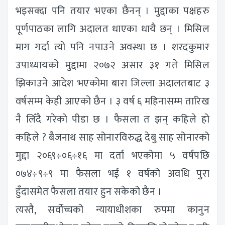
भइसक्दा पनि तयार भएका छैनन् । मुद्दाका पक्षहरु
पूर्णपाठका लागि अदालत धाएका धायै छन् । मिसिल
माग गर्दा त्यो पनि नपाउने अवस्था छ । शरदकुमार
उपाध्यायको मुद्दामा २०७२ असार ३१ गते मिसिल
झिकाउने आदेश भएकोमा बारा जिल्ला अदालतबाट ३
वर्षसम्म केही आएको छैन । ३ वर्ष ६ महिनासम्म तारिख
नै लिँदै गरेको पीडा छ । फैसला त झन् कहिले हो
कहिले ? बैजनाथ साह सोनारविरुद्ध देबु साह सोनारको
मुद्दा २०६९÷०६÷१६ मा दर्ता भएकोमा ५ वर्षपछि
०७४÷९÷९ मा फैसला भई १ वर्षको अवधि पुरा
हुँदासमेत फैसला तयार हुन सकेको छैन ।
त्यस्तै, सर्वोच्चको न्यायाधीशका रुपमा कानुन