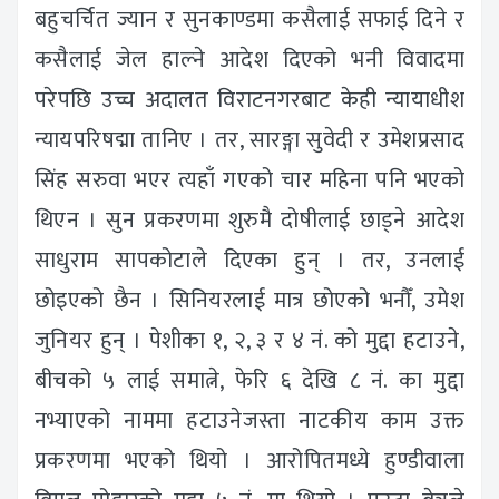
बहुचर्चित ज्यान र सुनकाण्डमा कसैलाई सफाई दिने र
कसैलाई जेल हाल्ने आदेश दिएको भनी विवादमा
परेपछि उच्च अदालत विराटनगरबाट केही न्यायाधीश
न्यायपरिषद्मा तानिए । तर, सारङ्गा सुवेदी र उमेशप्रसाद
सिंह सरुवा भएर त्यहाँ गएको चार महिना पनि भएको
थिएन । सुन प्रकरणमा शुरुमै दोषीलाई छाड्ने आदेश
साधुराम सापकोटाले दिएका हुन् । तर, उनलाई
छोइएको छैन । सिनियरलाई मात्र छोएको भनौँ, उमेश
जुनियर हुन् । पेशीका १, २, ३ र ४ नं. को मुद्दा हटाउने,
बीचको ५ लाई समात्ने, फेरि ६ देखि ८ नं. का मुद्दा
नभ्याएको नाममा हटाउनेजस्ता नाटकीय काम उक्त
प्रकरणमा भएको थियो । आरोपितमध्ये हुण्डीवाला