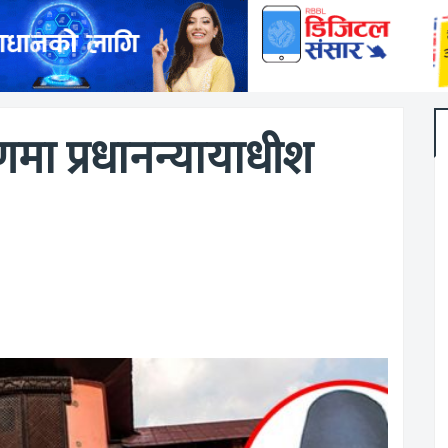
णमा प्रधानन्यायाधीश