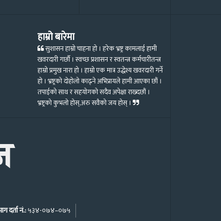
हाम्रो बारेमा
सुशासन हाम्रो चाहना हो । हरेक भ्रष्ट्र कामलाई हामी
खवरदारी गर्छौ । स्वच्छ प्रशासन र स्वतन्त्र कर्मचारीतन्त्र
हाम्रो प्रमुख नारा हो । हाम्रो एक मात्र उद्धेश्य खवरदारी गर्ने
हो । भ्रष्ट्रको दोहोलो काढ्ने अभिप्रायले हामी आएका छौं ।
तपाईको साथ र सहयोगको सदैव अपेक्षा राख्दछौं ।
भ्रष्ट्रको कुभलो होस्,अरु सवैको जय होस् ।
ग दर्ता नं.:
५३४-०७४–०७५