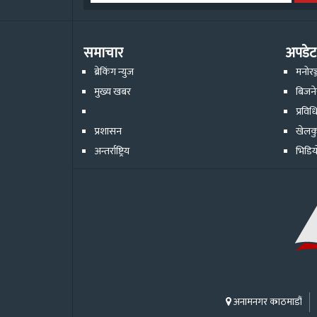
समाचार
अपडेट
ब्रेकिंग न्युज
मनोरञ
मुख्य खबर
बिजन
प्रविध
प्रशासन
खेलक
अन्तर्राष्ट्रिय
भिडिय
अनामनगर काठमाडौं