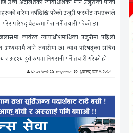
शपछि उच्च अदालतका न्यायाधीशको पनि उजुरीको पोको
ुको बारेमा वर्षौंदेखि परेको उजुरी फर्स्योट नभएकाले
न गरेर परिषद् बैठकमा पेस गर्ने तयारी गरेको छ।
इजलासमा कार्यरत न्यायाधीशमाथिका उजुरीमा पहिलो
त अध्ययनमै जाने तयारीमा छ। न्याय परिषद्का सचिव
य र अदृश्य दुवै रुपमा निगरानी गर्ने तयारी गरेको हो।
शुक्रबार, माघ ४, २०७५
News Desk
response