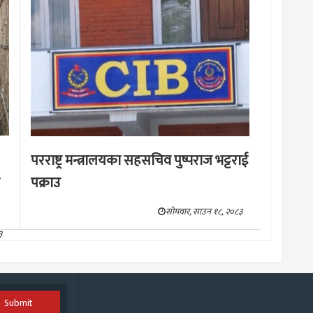
मङ्लबार, साउन १९, २०८३
परराष्ट्र मन्त्रालयका सहसचिव पुष्पराज भट्टराई
पक्राउ
सोमवार, साउन १८, २०८३
३
Submit