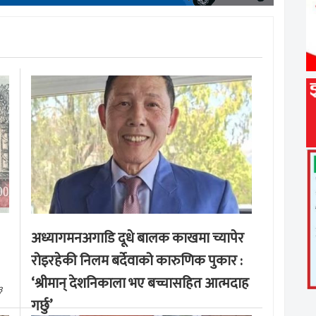
अध्यागमनअगाडि दूधे बालक काखमा च्यापेर
रोइरहेकी निलम बर्देवाको कारुणिक पुकार :
‘श्रीमान् देशनिकाला भए बच्चासहित आत्मदाह
३
गर्छु’