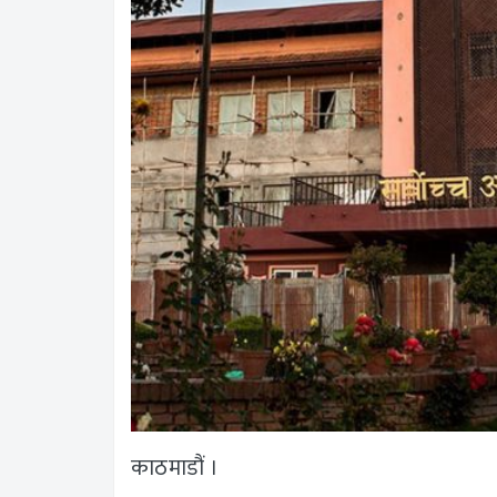
काठमाडौं ।