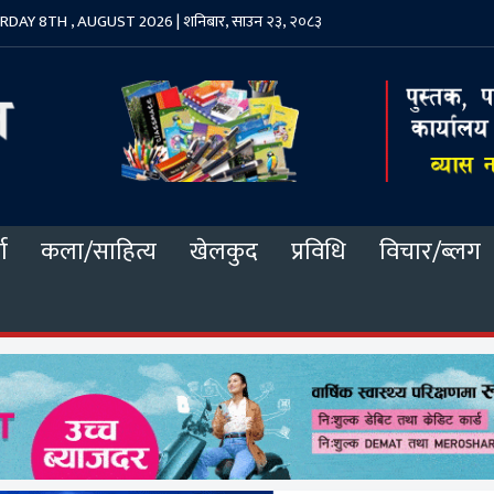
DAY 8TH , AUGUST 2026 | शनिबार, साउन २३, २०८३
ा
कला/साहित्य
खेलकुद
प्रविधि
विचार/ब्लग