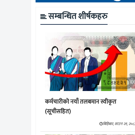
सम्बन्धित शीर्षकहरु
कर्मचारीको नयाँ तलबमान स्वीकृत
(सूचीसहित)
बिहिबार, साउन २१, २०८