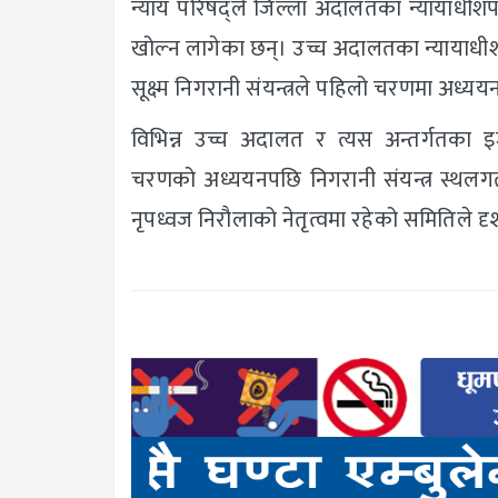
न्याय परिषद्‌ले जिल्ला अदालतका न्यायाधी
खोल्न लागेका छन्। उच्च अदालतका न्यायाधीशहर
सूक्ष्म निगरानी संयन्त्रले पहिलो चरणमा अध्यय
विभिन्न उच्च अदालत र त्यस अन्तर्गतका 
चरणको अध्ययनपछि निगरानी संयन्त्र स्थलग
नृपध्वज निरौलाको नेतृत्वमा रहेको समितिले दृश्