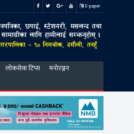
E-paper
लोकसेवा टिप्स
मनोरञ्जन