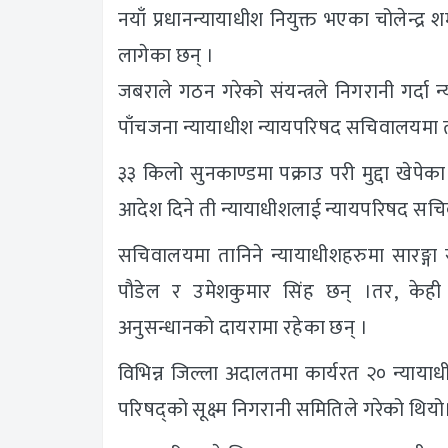
नयाँ प्रधानन्यायाधीश नियुक्त भएका चोलेन्द्
लागेका छन् ।
जबराले गठन गरेको संयन्त्रले निगरानी गर्
पाँचजना न्यायाधीश न्यायपरिषद सचिवालयमा 
३३ किलो सुनकाण्डमा पक्राउ परी मुद्दा खेपे
आदेश दिने ती न्यायाधीशलाई न्यायपरिषद सच
सचिवालयमा तानिने न्यायाधीशहरुमा सारङ्गा सु
पौडेल र उमेशकुमार सिंह छन् ।तर, केही
अनुसन्धानको दायरामा रहेका छन् ।
विभिन्न जिल्ला अदालतमा कार्यरत २० न्याया
परिषद्‌को सूक्ष्म निगरानी समितिले गरेको थियो