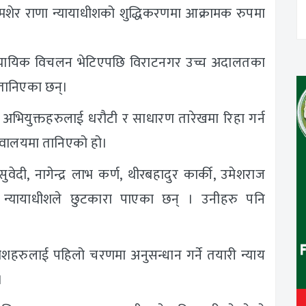
र शमशेर राणा न्यायाधीशको शुद्धिकरणमा आक्रामक रुपमा
दा न्यायिक विचलन भेटिएपछि विराटनगर उच्च अदालतका
तानिएका छन्।
का अभियुक्तहरुलाई धरौटी र साधारण तारेखमा रिहा गर्न
िवालयमा तानिएको हो।
वेदी, नागेन्द्र लाभ कर्ण, थीरबहादुर कार्की, उमेशराज
 न्यायाधीशले छुटकारा पाएका छन् । उनीहरु पनि
धीशहरुलाई पहिलो चरणमा अनुसन्धान गर्ने तयारी न्याय
।