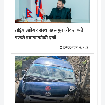
राष्ट्रिय उद्योग र संस्थानहरू पुनः जीवन्त बन्दै
गएको प्रधानमन्त्रीको दाबी
शनिबार, साउन २३, २०८३