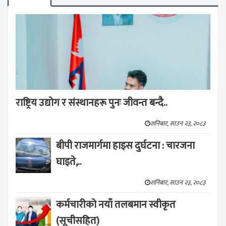
राष्ट्रिय उद्योग र संस्थानहरू पुनः जीवन्त बन्दै..
शनिबार, साउन २३, २०८३
बीपी राजमार्गमा हाइस दुर्घटना : चारजना
घाइते,..
शनिबार, साउन २३, २०८३
कर्मचारीको नयाँ तलबमान स्वीकृत
(सूचीसहित)