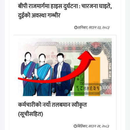
बीपी राजमार्गमा हाइस दुर्घटना : चारजना घाइते,
दुईको अवस्था गम्भीर
शनिबार, साउन २३, २०८३
कर्मचारीको नयाँ तलबमान स्वीकृत
(सूचीसहित)
बिहिबार, साउन २१, २०८३