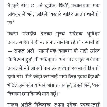
नै कुनै खेल छ भन्ने बुझेका थियौं’, मन्त्रालयका एक
अधिकृतले भने, ‘अहिले बिस्तारै बाहिर आउन थालेको
छ।’
नेकपा संसदीय दलका मुख्य सचेतक भूमीश्वर
ढकालसहित केही नेताको लगानीमा रहेको कम्पनी हो
— सफल अटो। ‘माननीयकै दबाबमा यी गाडी खरिद
किनिएका हुन्’, ती अधिकृतले भने। तर प्रमुख सचेतक
ढकालले भने आफ्नो नाम अनावश्यक रूपमा जोडिएको
दाबी गरे। ‘मैले कोही कसैलाई गाडी किन्न दबाब दिएको
भेटिए जुन सजाय पनि भोग्न तयार छु’, उनले भने, ‘यस
विषयमा छानबिनको माग गर्छु।’
सफल अटोले बिक्रेताका रूपमा पुगेका पत्रकारलाई