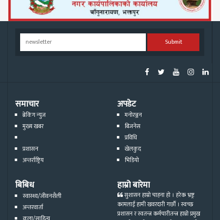
Submit
समाचार
अपडेट
ब्रेकिंग न्युज
मनोरञ्जन
मुख्य खबर
बिजनेस
प्रविधि
प्रशासन
खेलकुद
अन्तर्राष्ट्रिय
भिडियो
बिबिध
हाम्रो बारेमा
सुशासन हाम्रो चाहना हो । हरेक भ्रष्ट्र
स्वास्थ्य/जीवनशैली
कामलाई हामी खवरदारी गर्छौ । स्वच्छ
अन्तरवार्ता
प्रशासन र स्वतन्त्र कर्मचारीतन्त्र हाम्रो प्रमुख
कला/साहित्य