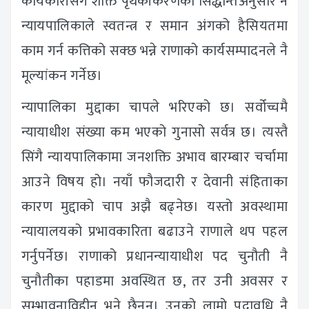
कार्यकारीसँग शक्ति पृथकीकरणको सिद्धान्तअनुसार नै
न्यायपालिकाले स्वतन्त्र र समान अंगको हैसियतमा
काम गर्न कत्तिको सक्छ भन्ने राणाको कार्यसम्पादनले नै
मूल्यांकन गर्नेछ।
न्यापालिका मुद्दाका चापले भरिएको छ। सर्वोच्चमै
न्यायाधीश संख्या कम भएको गुनासो सर्वत्र छ। त्यस्तै
सिंगै न्यायपालिकामा जनशक्ति अभाव बारम्बार चर्चामा
आउने विषय हो। नयाँ फौजदारी र देवानी संहिताका
कारण मुद्दाको चाप अझै बढ्नेछ। यस्तो अवस्थामा
न्यायालयको प्रभावकारिता बढाउने राणाले थप पहल
गर्नुपर्नेछ। राणाको प्रधानन्यायाधीश पद चुनौती नै
चुनौतीका पहाडमा अवस्थित छ, तर उनी अवसर र
सम्भावनाविहीन भने छैनन्। उनको लामो पदावधि नै