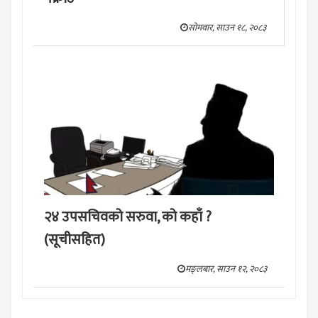
सोमवार, साउन १८, २०८३
२४ उपसचिवको सरुवा, को कहाँ ?
(सूचीसहित)
मङ्लबार, साउन १२, २०८३