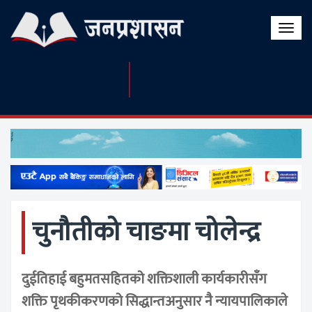
Toggle
naviga
चुनौतीको चाङमा चोलेन्द्र
दुईतिहाई बहुमतसहितको शक्तिशाली कार्यकारीसँग
शक्ति पृथकीकरणको सिद्धान्तअनुसार नै न्यायपालिकाले