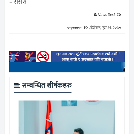
– रासस
News Desk
response
बिहिबार, पुस १९, २०७५
सम्बन्धित शीर्षकहरु