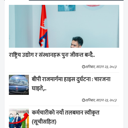
राष्ट्रिय उद्योग र संस्थानहरू पुनः जीवन्त बन्दै..
शनिबार, साउन २३, २०८३
बीपी राजमार्गमा हाइस दुर्घटना : चारजना
घाइते,..
शनिबार, साउन २३, २०८३
कर्मचारीको नयाँ तलबमान स्वीकृत
(सूचीसहित)