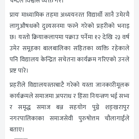
चन्दले विश्वास व्यक्त गरे।
प्रायः माध्यामिक तहमा अध्ययनरत विद्यार्थी सानै उमेरमै
लागुऔषधकोे दुव्र्यसनमा फस्ने गरेको प्रहरीको भनाइ
छ। यस्तो क्रियाकलापमा पक्राउ पर्नेमा १२ देखि २३ वर्ष
उमेर समूहका बालबालिका सहितका व्यक्ति रहेकाले
पनि विद्यालय केन्द्रित सचेतना कार्यक्रम गरिएको उनले
प्रष्ट पारे।
प्रहरीले विद्यालयस्तरबाटै गरेको यस्ता जानकारीमूलक
कार्यक्रमले समाजमा अपराध र हिंसा नियन्त्रण भई सभ्य
र समृद्ध समाज बन्न सहयोग पुग्ने शङ्खरापुर
नगरपालिकाका समाजसेवी पुरुषोत्तम चौलागाईंले
बताए।