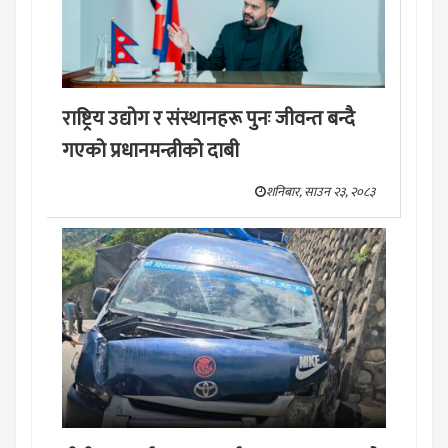
राष्ट्रिय उद्योग र संस्थानहरू पुनः जीवन्त बन्दै
गएको प्रधानमन्त्रीको दाबी
शनिबार, साउन २३, २०८३