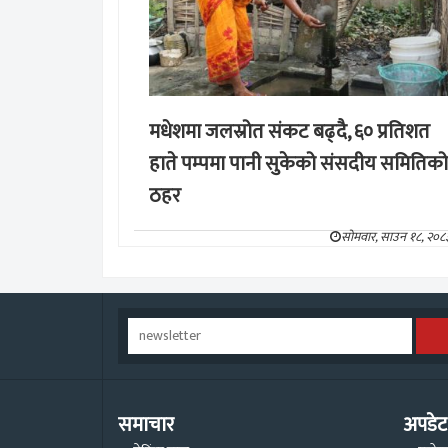
मधेशमा जलस्रोत संकट बढ्दै, ६० प्रतिशत
हाते पम्पमा पानी सुकेको संसदीय समितिको
ठहर
सोमवार, साउन १८, २०८
समाचार
अपडेट