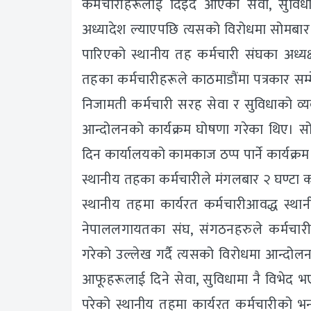
कर्मचारीहरूलाई दिइदै आएको सेवा, सुवि
अध्यादेश ल्याएपछि त्यसको विरोधमा सोमबा
पारिएको स्थानीय तह कर्मचारी संघका अध्यक्
तहका कर्मचारीहरूले काठमाडौंमा पत्रकार स
निजामती कर्मचारी सरह सेवा र सुविधाको व्यव
आन्दोलनको कार्यक्रम घोषणा गरेका थिए। सोह
दिन कार्यालयको कामकाज ठप्प पार्ने कार्यक्र
स्थानीय तहका कर्मचारीले मंगलबार २ घण्टा का
स्थानीय तहमा कार्यरत कर्मचारीआवद्ध स्था
नेपाललगायतका संघ, संगठनहरुले कर्मचार
गरेको उल्लेख गर्दै त्यसको विरोधमा आन्दोलन
आफूहरूलाई दिने सेवा, सुविधामा नै विभेद भ
परेको स्थानीय तहमा कार्यरत कर्मचारीको भ