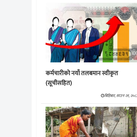
कर्मचारीको नयाँ तलबमान स्वीकृत
(सूचीसहित)
बिहिबार, साउन २१, २०८