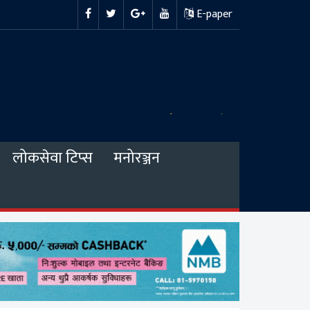
E-paper
लोकसेवा टिप्स
मनोरञ्जन