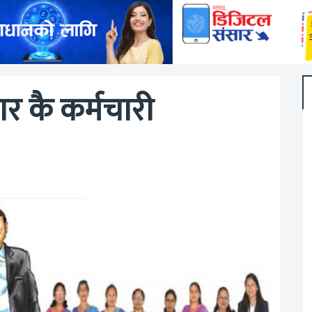
र कै कर्मचारी