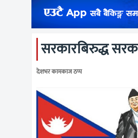
सरकारबिरुद्ध सरका
देशभर कामकाज ठप्प