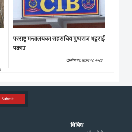
परराष्ट्र मन्त्रालयका सहसचिव पुष्पराज भट्टराई
पक्राउ
सोमवार, साउन १८, २०८३
३
Submit
बिबिध