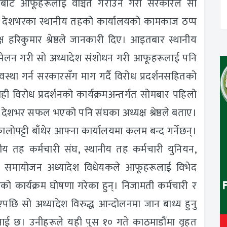
धाबाट आफूहरूलाई वञ्चित गराउने गरी सरकारले सो
र देशभरका स्थानीय तहको कार्यालयको कामकाज ठप्प
ष हरिकुमार श्रेष्ठले जानकारी दिए। आइतबार स्थानीय
म्मेलन गरी सो अध्यादेश संशोधन गरी आफूहरूलाई पनि
स्था गर्न सरकारसँग माग गर्दै विरोध प्रदर्शनसहितको
ी विरोध प्रदर्शनको कार्यक्रमअन्तर्गत सोमबार पहिलो
म देशभर सफल भएको पनि संघका अध्यक्ष श्रेष्ठले बताए।
लोपट्टी बाँधेर आफ्ना कार्यालयमा कलम बन्द गर्नेछन्।
नीय तह कर्मचारी संघ, स्थानीय तह कर्मचारी युनियन,
ी समायोजन अध्यादेश विधेयकले आफूहरूलाई विभेद
को कार्यक्रम घोषणा गरेका हुन्। निजामती कर्मचारी र
एपछि सो अध्यादेश विरुद्ध आन्दोलनमा जान बाध्य हुनु
नाई छ। उनीहरूले यही पुस १० गते काठमाडौंमा वृहत