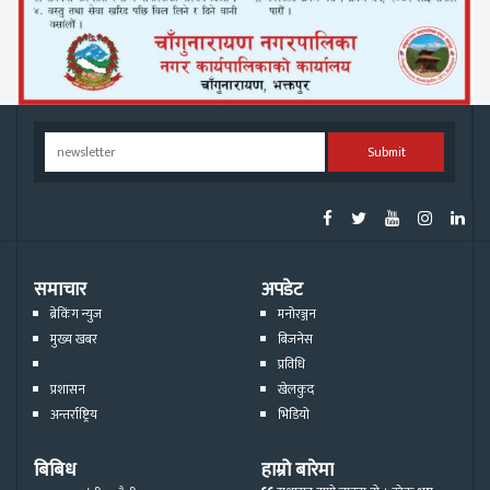
Submit
समाचार
अपडेट
ब्रेकिंग न्युज
मनोरञ्जन
मुख्य खबर
बिजनेस
प्रविधि
प्रशासन
खेलकुद
अन्तर्राष्ट्रिय
भिडियो
बिबिध
हाम्रो बारेमा