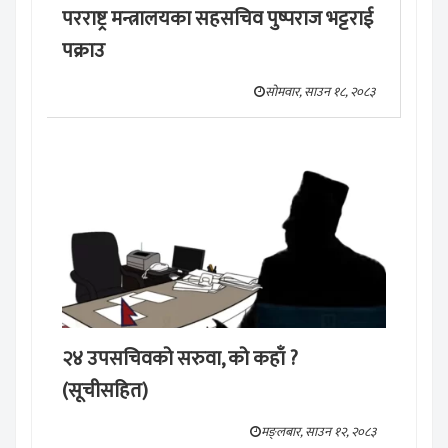
परराष्ट्र मन्त्रालयका सहसचिव पुष्पराज भट्टराई
पक्राउ
सोमवार, साउन १८, २०८३
२४ उपसचिवको सरुवा, को कहाँ ?
(सूचीसहित)
मङ्लबार, साउन १२, २०८३