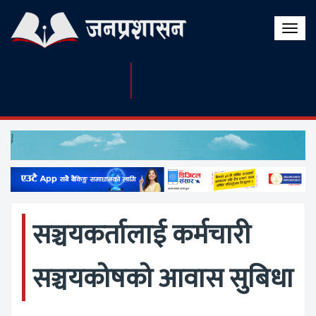
Toggle
naviga
सञ्चयकर्तालाई कर्मचारी
सञ्चयकोषको आवास सुबिधा