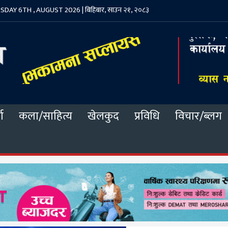
DAY 6TH , AUGUST 2026 | बिहिबार, साउन २१, २०८३
ा
कला/साहित्य
खेलकुद
प्रविधि
विचार/ब्लग