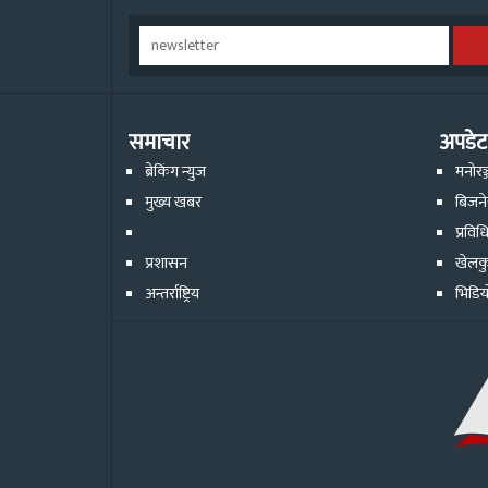
समाचार
अपडेट
ब्रेकिंग न्युज
मनोरञ
मुख्य खबर
बिजन
प्रविध
प्रशासन
खेलक
अन्तर्राष्ट्रिय
भिडिय