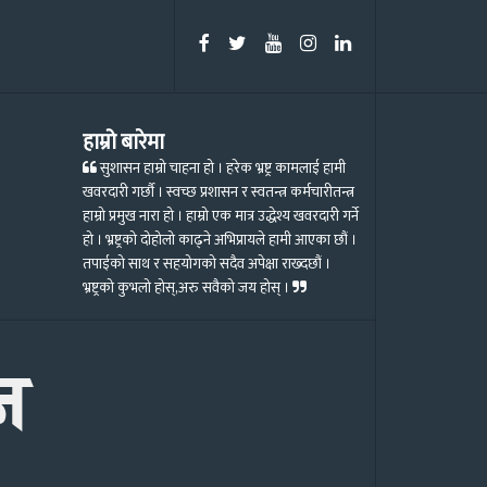
हाम्रो बारेमा
सुशासन हाम्रो चाहना हो । हरेक भ्रष्ट्र कामलाई हामी
खवरदारी गर्छौ । स्वच्छ प्रशासन र स्वतन्त्र कर्मचारीतन्त्र
हाम्रो प्रमुख नारा हो । हाम्रो एक मात्र उद्धेश्य खवरदारी गर्ने
हो । भ्रष्ट्रको दोहोलो काढ्ने अभिप्रायले हामी आएका छौं ।
तपाईको साथ र सहयोगको सदैव अपेक्षा राख्दछौं ।
भ्रष्ट्रको कुभलो होस्,अरु सवैको जय होस् ।