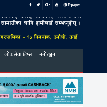
E-paper
लोकसेवा टिप्स
मनोरञ्जन