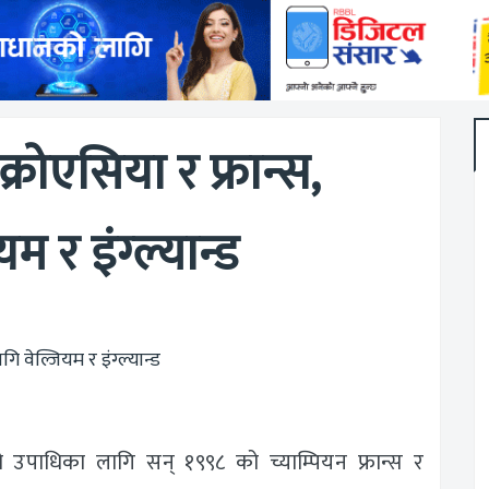
रोएसिया र फ्रान्स,
म र इंग्ल्यान्ड
उपाधिका लागि सन् १९९८ को च्याम्पियन फ्रान्स र