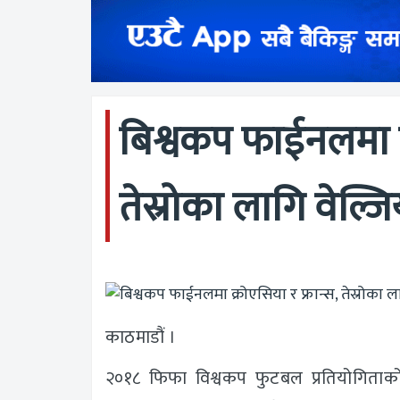
बिश्वकप फाईनलमा क्
तेस्रोका लागि वेल्जिय
काठमाडौं ।
२०१८ फिफा विश्वकप फुटबल प्रतियोगिताको 