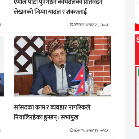
एमाले पार्टी पुनर्गठन कार्यदलको प्रतिवेदन
लेखनको जिम्मा बादल र शंकरलाई
३
बिहिबार, असार २५, २०८३
सांसदका काम र व्यवहार नागरिकले
नियालिरहेका हुन्छन् : सभामुख
३
सोमवार, असार १५, २०८३