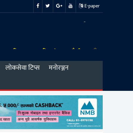
E-paper
लोकसेवा टिप्स
मनोरञ्जन