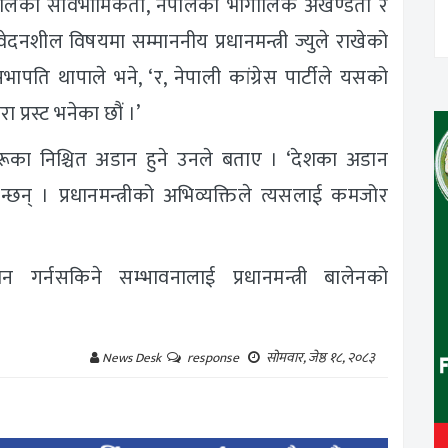
, नेपालको सार्वभौमिकता, नेपालको भौगोलिक अखण्डता र
ंवेदनशील विषयमा सम्माननीय प्रधानमन्त्री ज्युले राखेको
ति थापाले भने, ‘र, नेपाली कांग्रेस पार्टीले यसको
 प्रस्ट भनेका छौं ।’
ूका निश्चित अडान हुने उनले बताए । ‘देशका अडान
न्छन् । प्रधानमन्त्रीको अभिव्यक्तिले त्यसलाई कमजोर
गर्नसकिने सम्भावनालाई प्रधानमन्त्री बालेनको
सोमवार, जेष्ठ १८, २०८३
News Desk
response