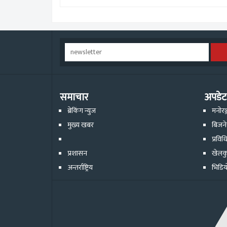
समाचार
अपडेट
ब्रेकिंग न्युज
मनोरञ
मुख्य खबर
बिजन
प्रविध
प्रशासन
खेलक
अन्तर्राष्ट्रिय
भिडिय