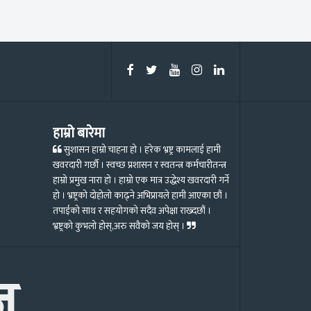
हाम्रो बारेमा
सुशासन हाम्रो चाहना हो । हरेक भ्रष्ट्र कामलाई हामी
खवरदारी गर्छौ । स्वच्छ प्रशासन र स्वतन्त्र कर्मचारीतन्त्र
हाम्रो प्रमुख नारा हो । हाम्रो एक मात्र उद्धेश्य खवरदारी गर्ने
हो । भ्रष्ट्रको दोहोलो काढ्ने अभिप्रायले हामी आएका छौं ।
तपाईको साथ र सहयोगको सदैव अपेक्षा राख्दछौं ।
भ्रष्ट्रको कुभलो होस्,अरु सवैको जय होस् ।