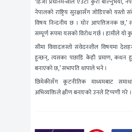
‘हिजो प्रधानमन्त्रीले एउटा कुरा बोल्नुभयो
नेपालको राष्ट्रिय सुरक्षासँग जोडिएको यस्तो स
विषय निन्दनीय छ । घोर आपत्तिजनक छ,’ सभाप
सम्पूर्ण रूपमा यसको विरोध गर्छ । हामीले यो कुरा
सीमा विवादजस्तो संवेदनशील विषयमा देशहर
हुन्छन्, त्यसका पछाडि केही प्रमाण, कथन हु
बनाएको छ,’ सभापति थापाले भने ।
छिमेकीसँग कूटनीतिक माध्यमबाट समाधान 
अभिव्यक्तिले क्षीण बनाएको उनले टिप्पणी गरे ।