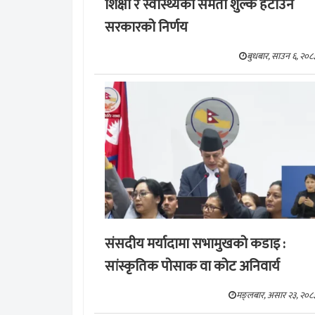
शिक्षा र स्वास्थ्यको समता शुल्क हटाउने
सरकारको निर्णय
बुधबार, साउन ६, २०८
संसदीय मर्यादामा सभामुखको कडाइ :
सांस्कृतिक पोसाक वा कोट अनिवार्य
मङ्लबार, असार २३, २०८