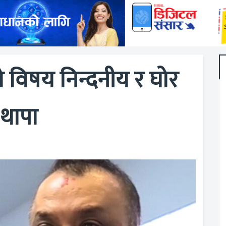
ेको विषय निन्दनीय र घोर
थापा