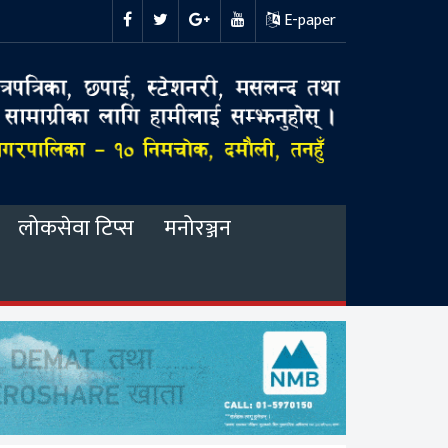
E-paper
लोकसेवा टिप्स
मनोरञ्जन