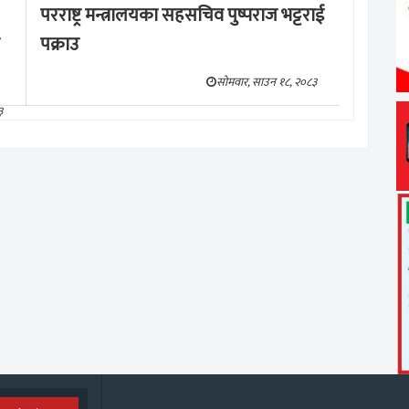
परराष्ट्र मन्त्रालयका सहसचिव पुष्पराज भट्टराई
पक्राउ
सोमवार, साउन १८, २०८३
३