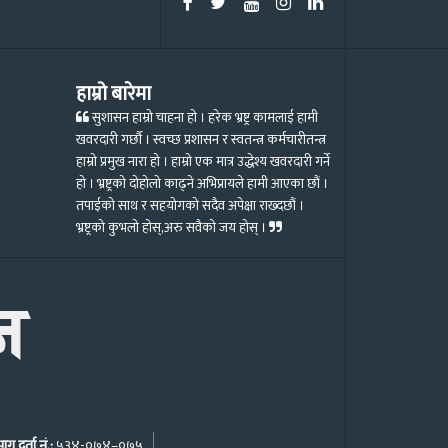
हाम्रो बारेमा
सुशासन हाम्रो चाहना हो । हरेक भ्रष्ट्र कामलाई हामी
खवरदारी गर्छौ । स्वच्छ प्रशासन र स्वतन्त्र कर्मचारीतन्त्र
हाम्रो प्रमुख नारा हो । हाम्रो एक मात्र उद्धेश्य खवरदारी गर्ने
हो । भ्रष्ट्रको दोहोलो काढ्ने अभिप्रायले हामी आएका छौं ।
तपाईको साथ र सहयोगको सदैव अपेक्षा राख्दछौं ।
भ्रष्ट्रको कुभलो होस्,अरु सवैको जय होस् ।
ग दर्ता नं.:
५३४-०७४–०७५