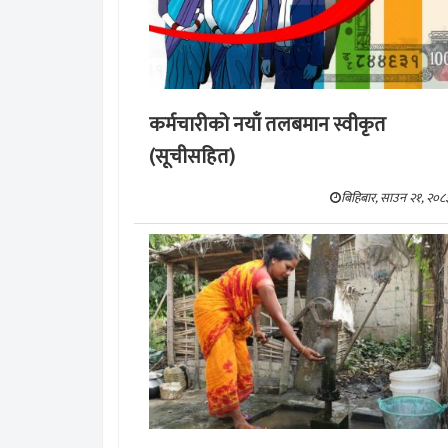
कर्मचारीको नयाँ तलबमान स्वीकृत
(सूचीसहित)
बिहिबार, साउन २१, २०८