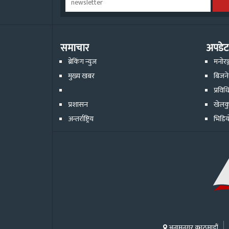
समाचार
अपडेट
ब्रेकिंग न्युज
मनोरञ
मुख्य खबर
बिजन
प्रविध
प्रशासन
खेलक
अन्तर्राष्ट्रिय
भिडिय
अनामनगर काठमाडौं