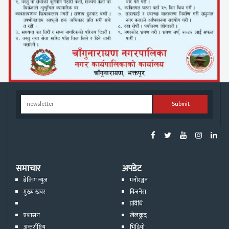
Submit
समाचार
अपडेट
ब्रेकिंग न्युज
मनोरञ्जन
मुख्य खबर
बिजनेस
प्रविधि
प्रशासन
खेलकुद
अन्तर्राष्ट्रिय
भिडियो