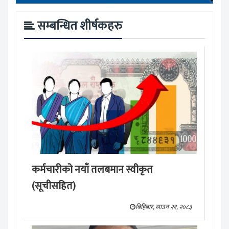
सम्बन्धित शीर्षकहरु
कर्मचारीको नयाँ तलबमान स्वीकृत
(सूचीसहित)
बिहिबार, साउन २१, २०८३