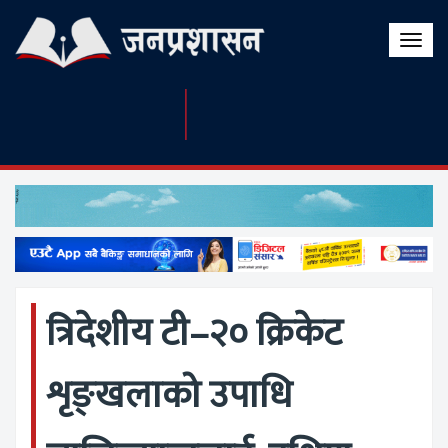
Toggle
naviga
त्रिदेशीय टी–२० क्रिकेट
शृङ्खलाको उपाधि