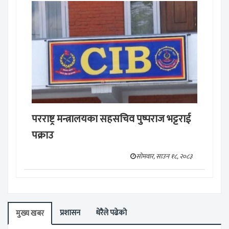
परराष्ट्र मन्त्रालयका सहसचिव पुष्पराज भट्टराई
पक्राउ
सोमवार, साउन १८, २०८३
प्रशासन
धेरैले पढेको
मुख्य खबर