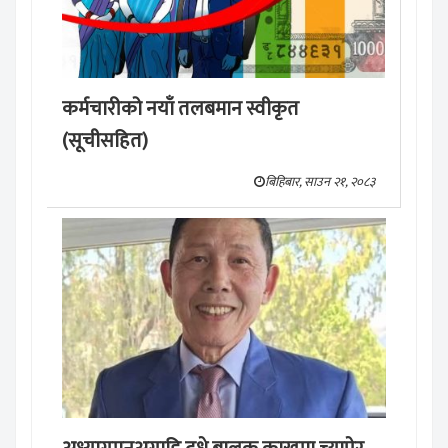
कर्मचारीको नयाँ तलबमान स्वीकृत
(सूचीसहित)
बिहिबार, साउन २१, २०८३