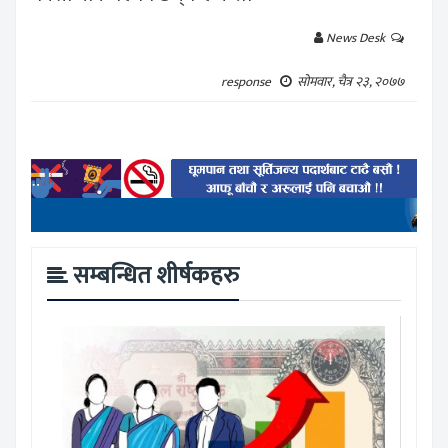
News Desk
response
सोमवार, चैत्र २३, २०७७
सम्बन्धित शीर्षकहरु