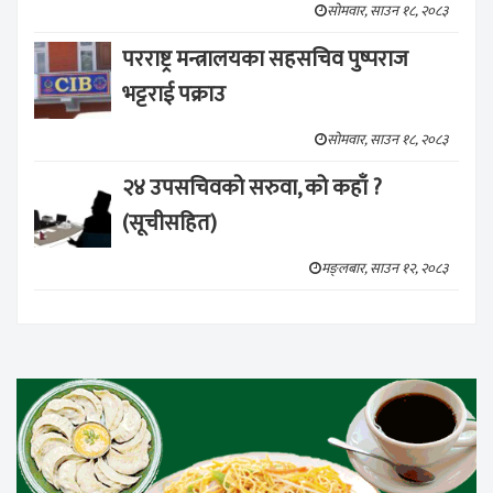
सोमवार, साउन १८, २०८३
परराष्ट्र मन्त्रालयका सहसचिव पुष्पराज
भट्टराई पक्राउ
सोमवार, साउन १८, २०८३
२४ उपसचिवको सरुवा, को कहाँ ?
(सूचीसहित)
मङ्लबार, साउन १२, २०८३