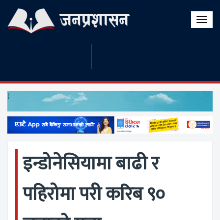
Toggle
naviga
इन्डोनेसियामा बाढी र
पहिरोमा परी करिब ९०