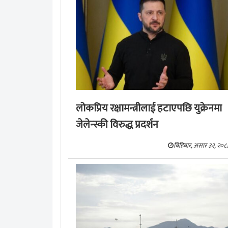
लोकप्रिय रक्षामन्त्रीलाई हटाएपछि युक्रेनमा
जेलेन्स्की विरुद्ध प्रदर्शन
बिहिबार, असार ३२, २०८