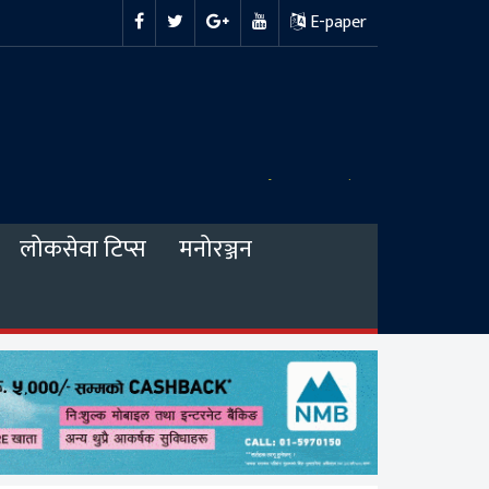
E-paper
लोकसेवा टिप्स
मनोरञ्जन