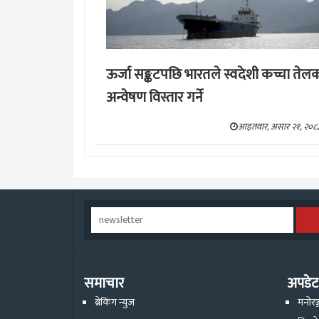
ऊर्जा सङ्कटपछि भारतले स्वदेशी कच्चा तेल
अन्वेषण विस्तार गर्ने
आइतवार, असार २१, २०८
समाचार
अपडेट
ब्रेकिंग न्युज
मनोरञ