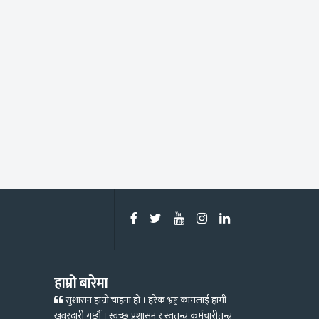
हाम्रो बारेमा
सुशासन हाम्रो चाहना हो । हरेक भ्रष्ट्र कामलाई हामी
खवरदारी गर्छौ । स्वच्छ प्रशासन र स्वतन्त्र कर्मचारीतन्त्र