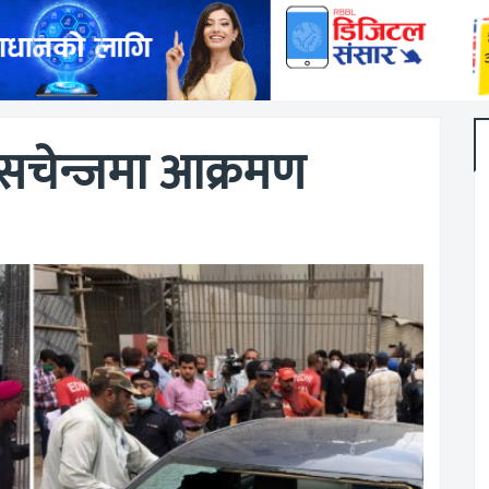
्सचेन्जमा आक्रमण