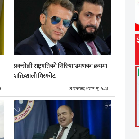
फ्रान्सेली राष्ट्रपतिको सिरिया भ्रमणका क्रममा
शक्तिशाली विस्फोट
३
मङ्लबार, असार २३, २०८३