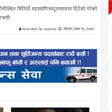
चीस्थित चिनियाँ महावाणिज्यदूतावासमा दिउँसो गरेको
एएफपी
सोमवार, असार १५, २०७७
News Desk
response