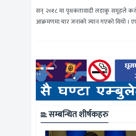
सन् २०१८ मा पृथकतावादी लडाकू समूहले कराँ
आक्रमणमा चार जनाको ज्यान गएको थियो । 
सम्बन्धित शीर्षकहरु