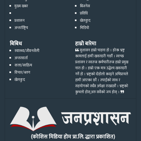
मुख्य खबर
बिजनेस
प्रविधि
प्रशासन
खेलकुद
अन्तर्राष्ट्रिय
भिडियो
बिबिध
हाम्रो बारेमा
सुशासन हाम्रो चाहना हो । हरेक भ्रष्ट्र
स्वास्थ्य/जीवनशैली
कामलाई हामी खवरदारी गर्छौ । स्वच्छ
अन्तरवार्ता
प्रशासन र स्वतन्त्र कर्मचारीतन्त्र हाम्रो प्रमुख
कला/साहित्य
नारा हो । हाम्रो एक मात्र उद्धेश्य खवरदारी
विचार/ब्लग
गर्ने हो । भ्रष्ट्रको दोहोलो काढ्ने अभिप्रायले
खेलकुद
हामी आएका छौं । तपाईको साथ र
सहयोगको सदैव अपेक्षा राख्दछौं । भ्रष्ट्रको
कुभलो होस्,अरु सवैको जय होस् ।
(कोशिस मिडिया होम प्रा.लि. द्धारा प्रकाशित)