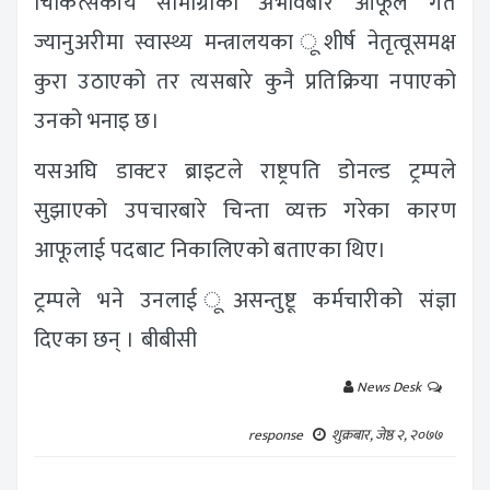
चिकित्सकीय सामाग्रीको अभावबारे आफूले गत
ज्यानुअरीमा स्वास्थ्य मन्त्रालयका ूशीर्ष नेतृत्वूसमक्ष
कुरा उठाएको तर त्यसबारे कुनै प्रतिक्रिया नपाएको
उनको भनाइ छ।
यसअघि डाक्टर ब्राइटले राष्ट्रपति डोनल्ड ट्रम्पले
सुझाएको उपचारबारे चिन्ता व्यक्त गरेका कारण
आफूलाई पदबाट निकालिएको बताएका थिए।
ट्रम्पले भने उनलाई ूअसन्तुष्टू कर्मचारीको संज्ञा
दिएका छन् ।
बीबीसी
News Desk
response
शुक्रबार, जेष्ठ २, २०७७