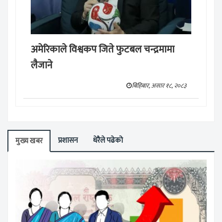
अमेरिकाले विश्वकप जिते फुटबल चन्द्रमामा
लैजाने
बिहिबार, असार १८, २०८३
प्रशासन
धेरैले पढेको
मुख्य खबर