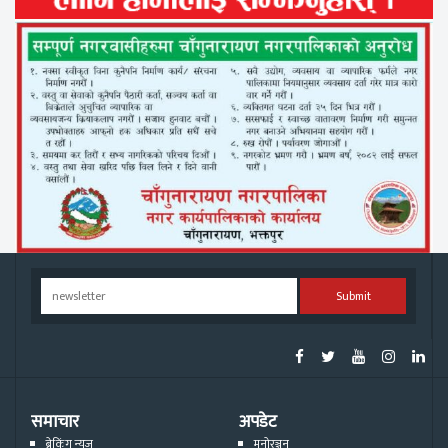
Submit
समाचार
अपडेट
ब्रेकिंग न्युज
मनोरञ्जन