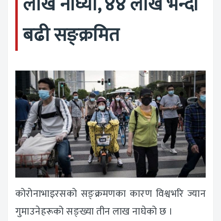
लाख नाघ्यो, ४४ लाख भन्दा
बढी सङ्क्रमित
कोरोनाभाइरसको सङ्क्रमणका कारण विश्वभरि ज्यान
गुमाउनेहरूको सङ्ख्या तीन लाख नाघेको छ ।