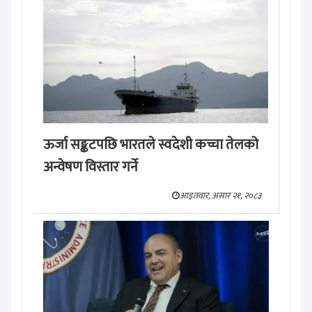
ऊर्जा सङ्कटपछि भारतले स्वदेशी कच्चा तेलको
अन्वेषण विस्तार गर्ने
आइतवार, असार २१, २०८३